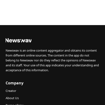
Newswav is an online content aggregator and obtains its content
from different online sources. The content in the app do not
belong to Newswav nor do they reflect the opinions of Newswav
and its staff. Your use of this app indicates your understanding and
acceptance of this information.
Company
Creator
About Us