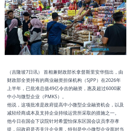
（吉隆坡7日讯） 首相兼财政部长拿督斯里安华指出，由
财政部全资持有的商业融资担保机构（SJPP）在2026年
上半年，已批准总值49亿令吉的融资，惠及超过6000家
中小与微型企业（PMKS）。
他说，这项批准是政府提高中小微型企业融资机会，以及
减轻经商成本及支持企业持续运营所采取的措施之一。
他今日在国会下议院针对希盟怡保东区国会议员李存孝
提，问政府是否关注企业界，特别是中小微型企业面对当