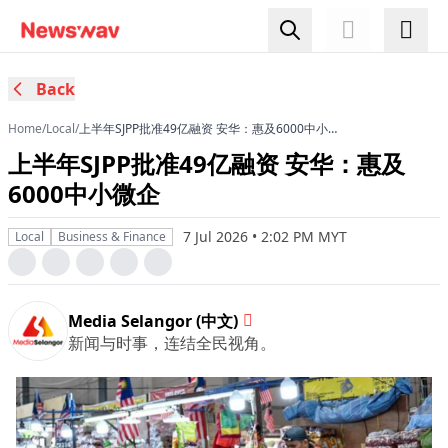
Back
Home
/
Local
/
上半年SJPP批准49亿融资 安华：惠及6000中小微
企
上半年SJPP批准49亿融资 安华：惠及
6000中小微企
7 Jul 2026 • 2:02 PM MYT
Local
Business & Finance
Media Selangor (中文)
新闻与时事，连结全民视角。