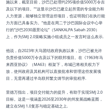
施以来，截至目前，沙巴已处理约295项价值5000万令吉
及以下的项目。”“这显示沙巴已建立起所需的专业能力和
人力资源，能够独立管理这些项目，也证明我们在执行能
力方面已具备实力。”他是在周二于沙巴国际会议中心举
行的“沙巴2030愿景论坛”（SANKALPA Sabah 2030）
上，作为SMJ 2.0策略实施小组成员之一发言时这么表示.
他说，自2023年大马团结政府执政以来，沙巴已被允许
负责价值5000万令吉及以下的联邦项目。在《1963年马
来西亚协议》（MA63）框架下，布城已将相关权力下
放，使州政府及其机构可以直接批准和管理这些发展项
目，无需再通过半岛联邦繁文缛节的审批程序.
里德万指出，项目交付能力的提升，有助于实现SMJ 2.0
目标。这是一项涵盖2026至2030年的州发展战略蓝图，
建立在SMJ 1.0复苏与稳定基础之上.