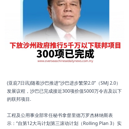
(亚庇7日讯)随着沙巴推进“沙巴进步繁荣2.0”（SMJ 2.0）
发展议程，沙巴已完成接近300项价值5000万令吉及以下
的联邦项目.
工程及公用事业部常任秘书拿督里德万罗杰林纳斯表
示：“自第12大马计划第三滚动计划（Rolling Plan 3）实