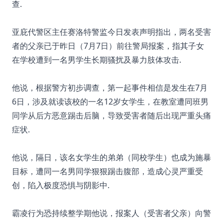
查.
亚庇代警区主任赛洛特警监今日发表声明指出，两名受害
者的父亲已于昨日（7月7日）前往警局报案，指其子女
在学校遭到一名男学生长期骚扰及暴力肢体攻击.
他说，根据警方初步调查，第一起事件相信是发生在7月
6日，涉及就读该校的一名12岁女学生，在教室遭同班男
同学从后方恶意踢击后脑，导致受害者随后出现严重头痛
症状.
他说，隔日，该名女学生的弟弟（同校学生）也成为施暴
目标，遭同一名男同学狠狠踢击腹部，造成心灵严重受
创，陷入极度恐惧与阴影中.
霸凌行为恐持续整学期他说，报案人（受害者父亲）向警