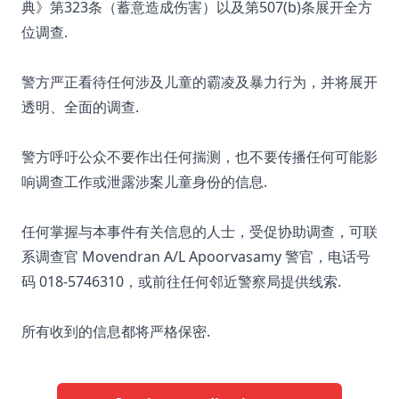
典》第323条（蓄意造成伤害）以及第507(b)条展开全方
位调查.
警方严正看待任何涉及儿童的霸凌及暴力行为，并将展开
透明、全面的调查.
警方呼吁公众不要作出任何揣测，也不要传播任何可能影
响调查工作或泄露涉案儿童身份的信息.
任何掌握与本事件有关信息的人士，受促协助调查，可联
系调查官 Movendran A/L Apoorvasamy 警官，电话号
码 018-5746310，或前往任何邻近警察局提供线索.
所有收到的信息都将严格保密.