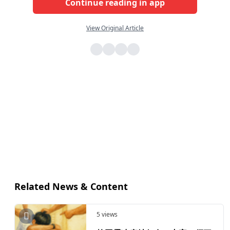
Continue reading in app
View Original Article
Related News & Content
5 views