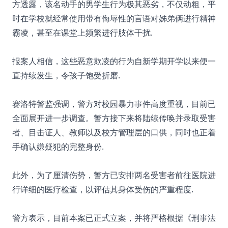
方透露，该名动手的男学生行为极其恶劣，不仅动粗，平
时在学校就经常使用带有侮辱性的言语对姊弟俩进行精神
霸凌，甚至在课堂上频繁进行肢体干扰.
报案人相信，这些恶意欺凌的行为自新学期开学以来便一
直持续发生，令孩子饱受折磨.
赛洛特警监强调，警方对校园暴力事件高度重视，目前已
全面展开进一步调查。警方接下来将陆续传唤并录取受害
者、目击证人、教师以及校方管理层的口供，同时也正着
手确认嫌疑犯的完整身份.
此外，为了厘清伤势，警方已安排两名受害者前往医院进
行详细的医疗检查，以评估其身体受伤的严重程度.
警方表示，目前本案已正式立案，并将严格根据《刑事法