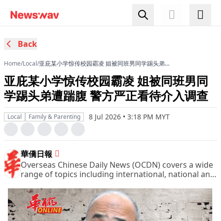
Back
Home
/
Local
/
亚庇某小学惊传校园霸凌 姐被同班男同学踢头弟遭
踹腹 警方严正看待介入调查
亚庇某小学惊传校园霸凌 姐被同班男同
学踢头弟遭踹腹 警方严正看待介入调查
8 Jul 2026 • 3:18 PM MYT
Local
Family & Parenting
華僑日報
Overseas Chinese Daily News (OCDN) covers a wide
range of topics including international, national and
domestic news, financial and business pages,
sports, entertainment and leisure, women column
and other pages of great interest.