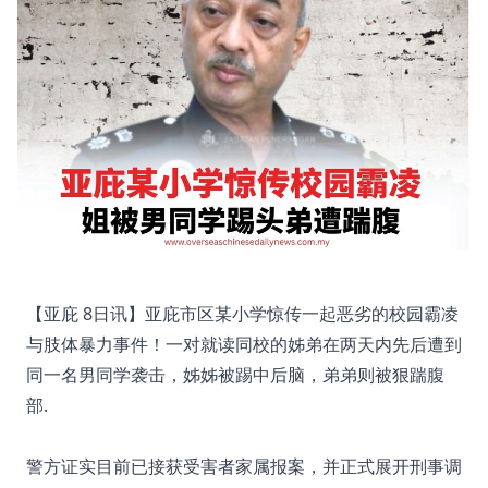
【亚庇 8日讯】亚庇市区某小学惊传一起恶劣的校园霸凌
与肢体暴力事件！一对就读同校的姊弟在两天内先后遭到
同一名男同学袭击，姊姊被踢中后脑，弟弟则被狠踹腹
部.
警方证实目前已接获受害者家属报案，并正式展开刑事调