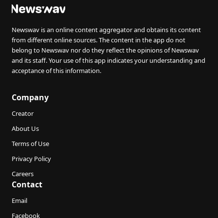
Newswav is an online content aggregator and obtains its content
from different online sources. The content in the app do not
belong to Newswav nor do they reflect the opinions of Newswav
and its staff. Your use of this app indicates your understanding and
acceptance of this information.
Company
Creator
About Us
Terms of Use
Privacy Policy
Careers
Contact
Email
Facebook