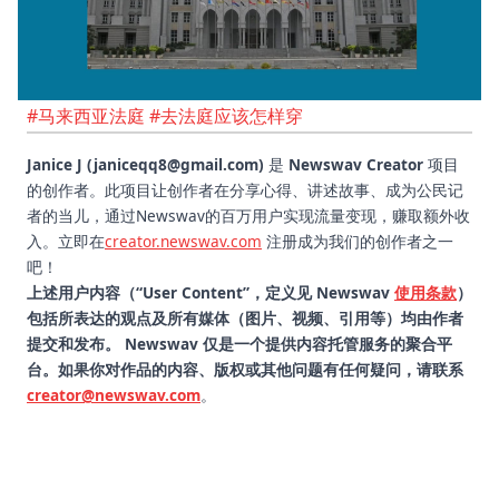
#马来西亚法庭
#去法庭应该怎样穿
Janice J (janiceqq8@gmail.com)
是
Newswav Creator
项目
的创作者。此项目让创作者在分享心得、讲述故事、成为公民记
者的当儿，通过Newswav的百万用户实现流量变现，赚取额外收
入。立即在
creator.newswav.com
注册成为我们的创作者之一
吧！
上述用户内容（“User Content”，定义见 Newswav
使用条款
）
包括所表达的观点及所有媒体（图片、视频、引用等）均由作者
提交和发布。 Newswav 仅是一个提供内容托管服务的聚合平
台。如果你对作品的内容、版权或其他问题有任何疑问，请联系
creator@newswav.com
。