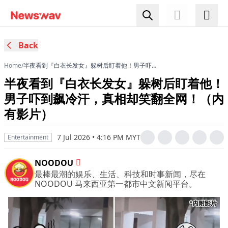
Back
Home
/
半夜看到『白衣长发女』躲树后盯着他！男子吓到
飙冷汗，真相却笑翻全网！（内有影片）
半夜看到『白衣长发女』躲树后盯着他！
男子吓到飙冷汗，真相却笑翻全网！（内
有影片）
7 Jul 2026 • 4:16 PM MYT
Entertainment
NOODOU
最棒最潮的娱乐、生活、科技和时事新闻，尽在
NOODOU 马来西亚第一都市中文新闻平台。