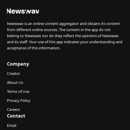
Newswav is an online content aggregator and obtains its content
from different online sources. The content in the app do not
belong to Newswav nor do they reflect the opinions of Newswav
and its staff. Your use of this app indicates your understanding and
acceptance of this information.
Company
Creator
About Us
Terms of Use
Privacy Policy
Careers
Contact
Email