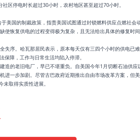
分社区停电时长超过30小时，农村地区甚至超过70小时。
咎于美国的制裁政策，指责美国试图通过封锁燃料供应点燃社会
缺使恢复供电的过程变得极为复杂，且无法给出具体的修复时间
全失序。哈瓦那居民表示，原本每天仅有三四个小时的供电已难
无法保障，工作与日常生活均陷入停滞。
建造的老旧电厂，早已不堪重负。自美国今年1月切断石油供应
机进一步加剧。尽管古巴政府近期推出自由市场改革方案，但美
至今未取得实质性进展。
击