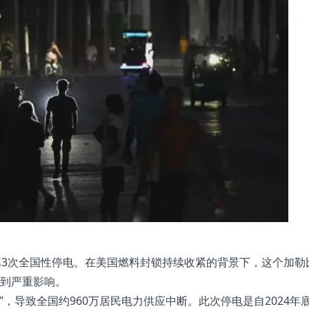
第3次全国性停电。在美国燃料封锁持续收紧的背景下，这个加勒
到严重影响。
”，导致全国约960万居民电力供应中断。此次停电是自2024年