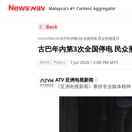
Malaysia's #1 Content Aggregator
Back
Home
/
World
/
古巴年内第3次全国停电 民众煎熬度日
古巴年内第3次全国停电 民众
7 Jul 2026 • 2:00 PM MYT
World
Politics
ATV 亚洲电视新闻
《亚洲电视新闻》秉持专业媒体精神