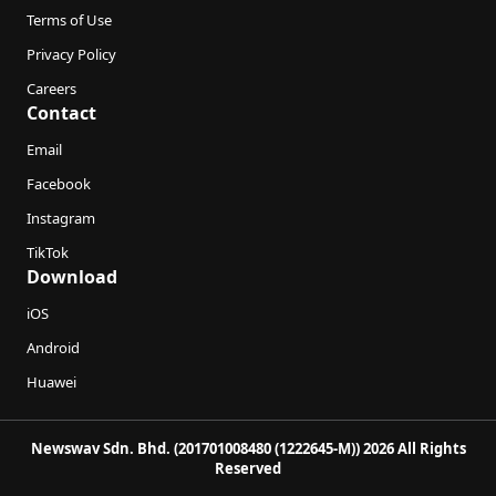
Terms of Use
Privacy Policy
Careers
Contact
Email
Facebook
Instagram
TikTok
Download
iOS
Android
Huawei
Newswav Sdn. Bhd. (201701008480 (1222645-M)) 2026 All Rights
Reserved