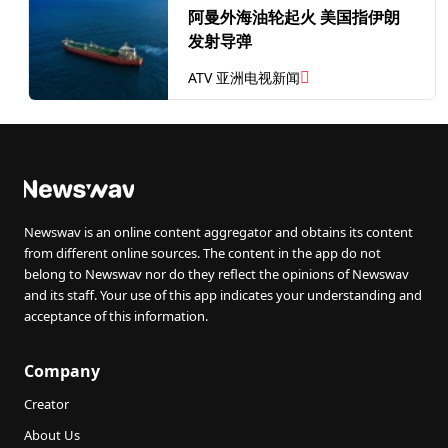
阿曼外海油轮起火 美国指伊朗
发射导弹
ATV 亚洲电视新闻
Newswav is an online content aggregator and obtains its content
from different online sources. The content in the app do not
belong to Newswav nor do they reflect the opinions of Newswav
and its staff. Your use of this app indicates your understanding and
acceptance of this information.
Company
Creator
About Us