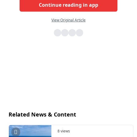
Continue reading in app
View Original Article
Related News & Content
8 views