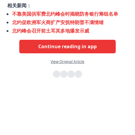
相关新闻：
不靠美国供军费北约峰会时揭晓防务银行筹组名单
北约促欧洲军火商扩产安抚特朗普不满情绪
北约峰会召开前土耳其多地爆发示威
Continue reading in app
View Original Article