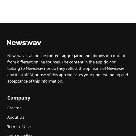
Newswav is an online content aggregator and obtains its content
from different online sources. The content in the app do not
belong to Newswav nor do they reflect the opinions of Newswav
and its staff. Your use of this app indicates your understanding and
acceptance of this information.
Company
Creator
About Us
Terms of Use