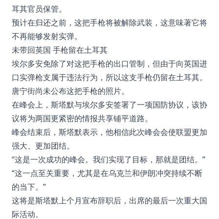
耳其官员保管。
预计在归还之前，这把手枪将被解除武装，这意味著它将
不再能够发射实弹。
未带回英国 手枪留在土耳其
埃尔多安免除了对这把手枪的出口管制，但由于向英国进
口实弹枪支属于违法行为，所以这支手枪仍留在土耳其。
唐宁街尚未公布这把手枪的照片。
在峰会上，斯塔默与埃尔多安签署了一项国防协议，该协
议将为两国更紧密的情报共享铺平道路。
峰会结束后，斯塔默表示，他相信此次峰会会使联盟更加
强大、更加团结。
“这是一次成功的峰会。我们实现了目标，那就是团结。”
“这一点至关重要，尤其是在乌克兰和伊朗冲突持续不断
的当下。”
这将是斯塔默上个月宣布辞职后，出席的最后一次重大国
际活动。