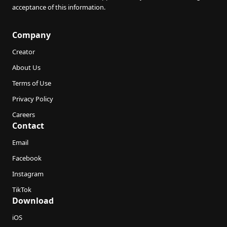
acceptance of this information.
Company
Creator
About Us
Terms of Use
Privacy Policy
Careers
Contact
Email
Facebook
Instagram
TikTok
Download
iOS