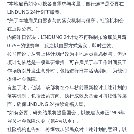
“本地雇员如今可按各自需求与考量，自行选择是否要在
LINDUNG 24计划下缴费。
“关于本地雇员自愿参与的落实机制与程序，社险机构会
在近期公布。”
内阁昨日议决，LINDUNG 24计划不再强制扣除雇员月薪
0.75%的缴费率，反之以自愿方式落实，即时生效。
拉马南说，尽管上述计划已改为本地雇员自愿参与，但这
项计划依然是一项重要举措，可在雇员于非工作时间及工
作场所以外发生意外时，包括进行日常活动期间，为他们
提供社会保障。
有鉴于此，他说，该部将在今年杪前重新检讨上述计划的
落实机制，包括政策方向、执行成效及基金可持续性等层
面，确保LINDUNG 24持续造福人民。
“如有必要，研究结果将提呈国会，以便建议修正1969年
雇员社会保障法令（第4号法令）。”
社险机构也告知，将继续加强民众对上述计划的意识，以