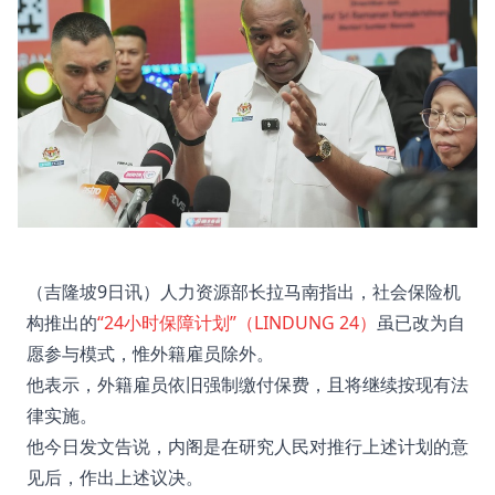
（吉隆坡9日讯）人力资源部长拉马南指出，社会保险机
构推出的
“24小时保障计划”（LINDUNG 24）
虽已改为自
愿参与模式，惟外籍雇员除外。
他表示，外籍雇员依旧强制缴付保费，且将继续按现有法
律实施。
他今日发文告说，内阁是在研究人民对推行上述计划的意
见后，作出上述议决。