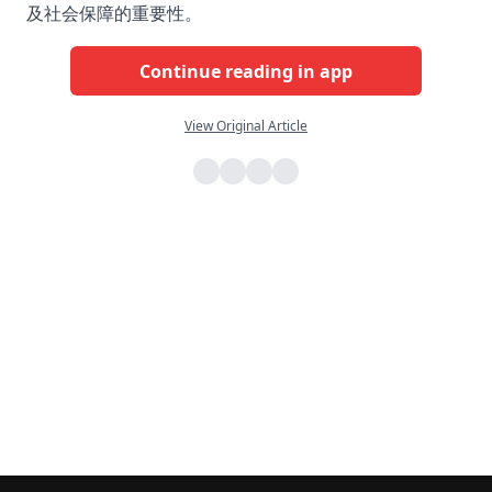
及社会保障的重要性。
Continue reading in app
View Original Article