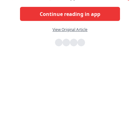
Continue reading in app
View Original Article