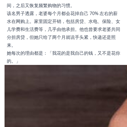
间，之后又恢复频繁购物的习惯。
该名男子透露，老婆每个月都会花掉自己 70% 左右的薪
水在网购上。家里固定开销，包括房贷、水电、保险、女
儿学费和生活费等，几乎由他承担。他也曾要求老婆共同
分担房贷，但她只给了两个月就说手头紧，快递还是照
来。
她每次的理由都是：「我花的是我自己的钱，又不是花你
的。」