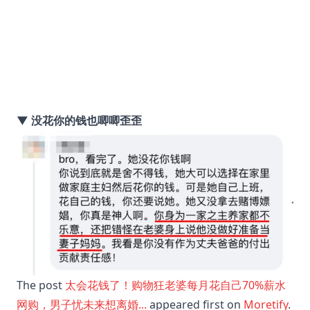
▼ 没花你的钱也唧唧歪歪
The post
太会花钱了！购物狂老婆每月花自己70%薪水
网购，男子忧未来想离婚...
appeared first on
Moretify
.