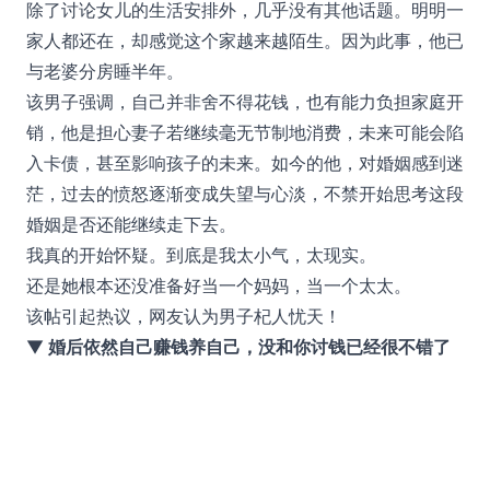
除了讨论女儿的生活安排外，几乎没有其他话题。明明一
家人都还在，却感觉这个家越来越陌生。因为此事，他已
与老婆分房睡半年。
该男子强调，自己并非舍不得花钱，也有能力负担家庭开
销，他是担心妻子若继续毫无节制地消费，未来可能会陷
入卡债，甚至影响孩子的未来。如今的他，对婚姻感到迷
茫，过去的愤怒逐渐变成失望与心淡，不禁开始思考这段
婚姻是否还能继续走下去。
我真的开始怀疑。到底是我太小气，太现实。
还是她根本还没准备好当一个妈妈，当一个太太。
该帖引起热议，网友认为男子杞人忧天！
▼
婚后依然自己赚钱养自己，没和你讨钱已经很不错了