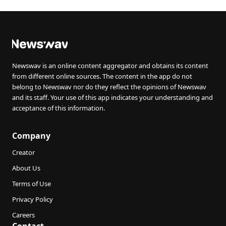
Newswav is an online content aggregator and obtains its content
from different online sources. The content in the app do not
belong to Newswav nor do they reflect the opinions of Newswav
and its staff. Your use of this app indicates your understanding and
acceptance of this information.
Company
Creator
About Us
Terms of Use
Privacy Policy
Careers