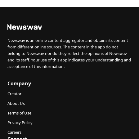
Newswav is an online content aggregator and obtains its content
from different online sources. The content in the app do not
belong to Newswav nor do they reflect the opinions of Newswav
and its staff. Your use of this app indicates your understanding and
acceptance of this information.
Company
Creator
About Us
Terms of Use
Privacy Policy
Careers