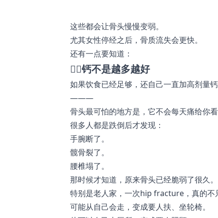
这些都会让骨头慢慢变弱。
尤其女性停经之后，骨质流失会更快。
还有一点要知道：
👉🏻钙不是越多越好
如果饮食已经足够，还自己一直加高剂量钙
———
骨头最可怕的地方是，它不会每天痛给你看
很多人都是跌倒后才发现：
手腕断了。
髋骨裂了。
腰椎塌了。
那时候才知道，原来骨头已经脆弱了很久。
特别是老人家，一次hip fracture，真的
可能从自己会走，变成要人扶、坐轮椅。