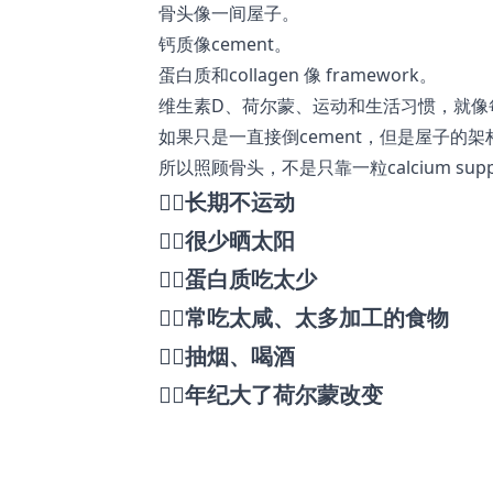
骨头像一间屋子。
钙质像cement。
蛋白质和collagen 像 framework。
维生素D、荷尔蒙、运动和生活习惯，就像
如果只是一直接倒cement，但是屋子的
所以照顾骨头，不是只靠一粒calcium supp
👉🏻长期不运动
👉🏻很少晒太阳
👉🏻蛋白质吃太少
👉🏻常吃太咸、太多加工的食物
👉🏻抽烟、喝酒
👉🏻年纪大了荷尔蒙改变