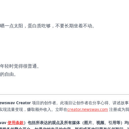
。
晒一点太阳，蛋白质吃够，不要长期坐着不动。
年轻时觉得很普通。
的自由。
ewswav Creator
项目的创作者。此项目让创作者在分享心得、讲述故事
户实现流量变现，赚取额外收入。立即在
creator.newswav.com
注册成为
wav
使用条款
）包括所表达的观点及所有媒体（图片、视频、引用等）均