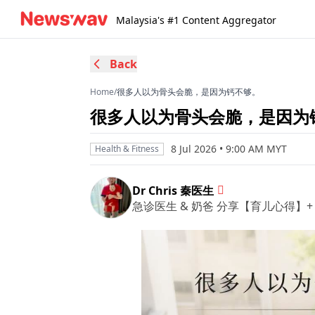
Malaysia's #1 Content Aggregator
Back
Home
/
很多人以为骨头会脆，是因为钙不够。
很多人以为骨头会脆，是因为
8 Jul 2026 • 9:00 AM MYT
Health & Fitness
Dr Chris 秦医生
急诊医生 & 奶爸 分享【育儿心得