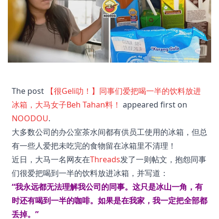
The post
【很Geli叻！】同事们爱把喝一半的饮料放进
冰箱，大马女子Beh Tahan料！
appeared first on
NOODOU
.
大多数公司的办公室茶水间都有供员工使用的冰箱，但总
有一些人爱把未吃完的食物留在冰箱里不清理！
近日，大马一名网友在
Threads
发了一则帖文，抱怨同事
们很爱把喝到一半的饮料放进冰箱，并写道：
“我永远都无法理解我公司的同事。这只是冰山一角，有
时还有喝到一半的咖啡。如果是在我家，我一定把全部都
丢掉。”