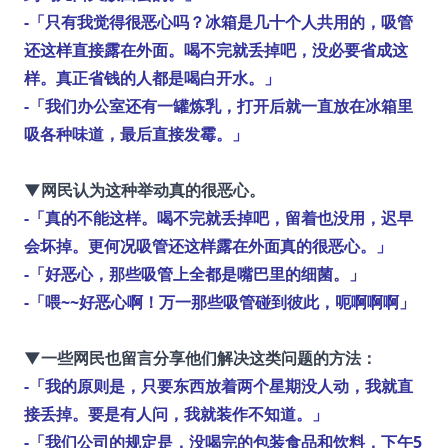
-「只有我觉得很恶心吗？冰箱是几十个人共用的，吸管
还这样直接露在外面。喝不完就丢掉吧，没必要省成这
样。真正省钱的人都是喝白开水。」
-「我们办公室还有一罐炼乳，打开后就一直放在冰箱里
吸各种味道，最后直接发霉。」
▼网民认为这种举动真的很恶心。
-「真的不能这样。喝不完就丢掉吧，留着也没用，迟早
会坏掉。更何况吸管还这样露在外面真的很恶心。」
-「好恶心，那些吸管上全都是嘴巴里的细菌。」
-「喂~~好恶心啊！万一那些吸管碰到彼此，呃啊啊啊」
▼一些网民也留言分享他们解决这类问题的方法：
-「我的原则是，只要东西放着两个星期没人动，我就直
接丢掉。要是有人问，我就装作不知道。」
-「我们公司的规定是，没喝完的包装食品和饮料，下午5