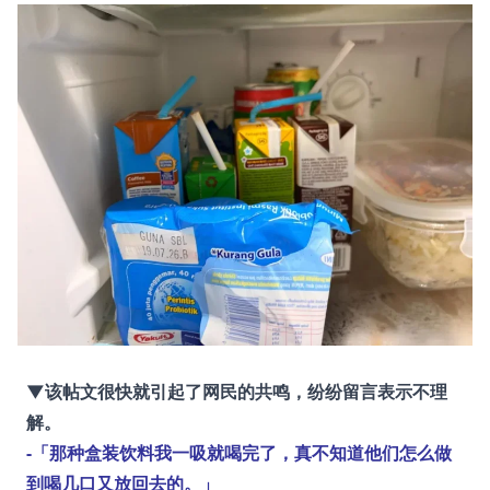
▼该帖文很快就引起了网民的共鸣，纷纷留言表示不理
解。
-「那种盒装饮料我一吸就喝完了，真不知道他们怎么做
到喝几口又放回去的。」