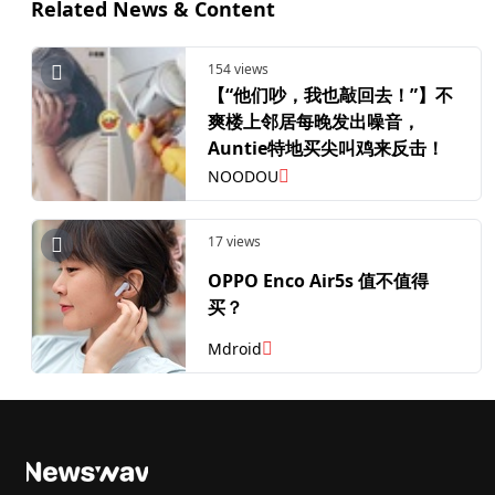
Related News & Content
154 views
【“他们吵，我也敲回去！”】不
爽楼上邻居每晚发出噪音，
Auntie特地买尖叫鸡来反击！
NOODOU
17 views
OPPO Enco Air5s 值不值得
买？
Mdroid