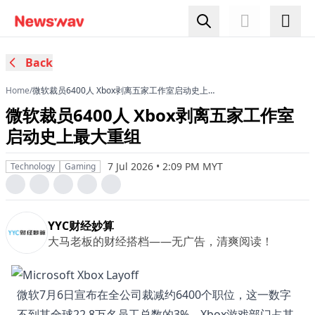
Back
Home
/
微软裁员6400人 Xbox剥离五家工作室启动史上最
大重组
微软裁员6400人 Xbox剥离五家工作室
启动史上最大重组
7 Jul 2026 • 2:09 PM MYT
Technology
Gaming
YYC财经妙算
大马老板的财经搭档——无广告，清爽阅读！
微软7月6日宣布在全公司裁减约6400个职位，这一数字
不到其全球22.8万名员工总数的3%。Xbox游戏部门占其