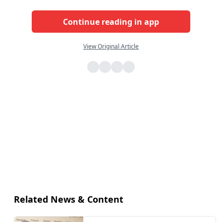
Continue reading in app
View Original Article
Related News & Content