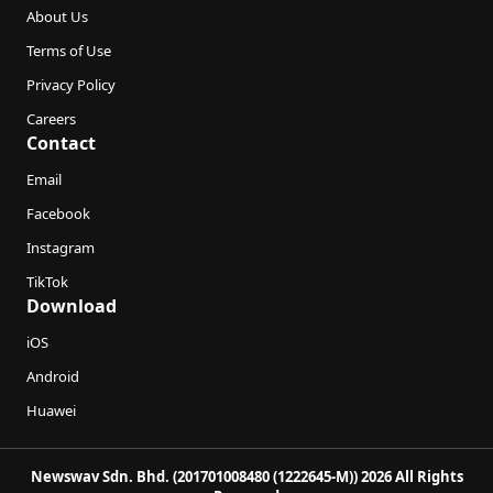
About Us
Terms of Use
Privacy Policy
Careers
Contact
Email
Facebook
Instagram
TikTok
Download
iOS
Android
Huawei
Newswav Sdn. Bhd. (201701008480 (1222645-M)) 2026 All Rights