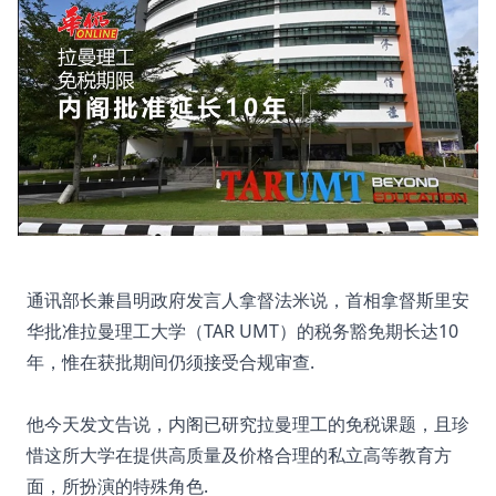
通讯部长兼昌明政府发言人拿督法米说，首相拿督斯里安
华批准拉曼理工大学（TAR UMT）的税务豁免期长达10
年，惟在获批期间仍须接受合规审查.
他今天发文告说，内阁已研究拉曼理工的免税课题，且珍
惜这所大学在提供高质量及价格合理的私立高等教育方
面，所扮演的特殊角色.