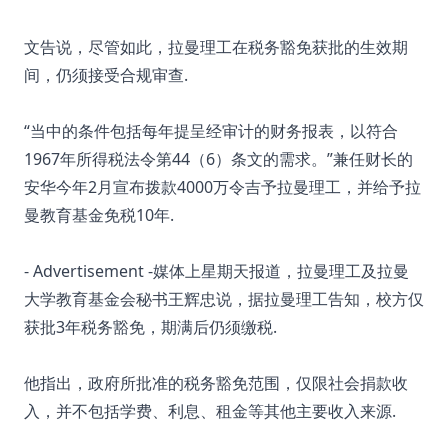
文告说，尽管如此，拉曼理工在税务豁免获批的生效期
间，仍须接受合规审查.
“当中的条件包括每年提呈经审计的财务报表，以符合
1967年所得税法令第44（6）条文的需求。”兼任财长的
安华今年2月宣布拨款4000万令吉予拉曼理工，并给予拉
曼教育基金免税10年.
- Advertisement -媒体上星期天报道，拉曼理工及拉曼
大学教育基金会秘书王辉忠说，据拉曼理工告知，校方仅
获批3年税务豁免，期满后仍须缴税.
他指出，政府所批准的税务豁免范围，仅限社会捐款收
入，并不包括学费、利息、租金等其他主要收入来源.