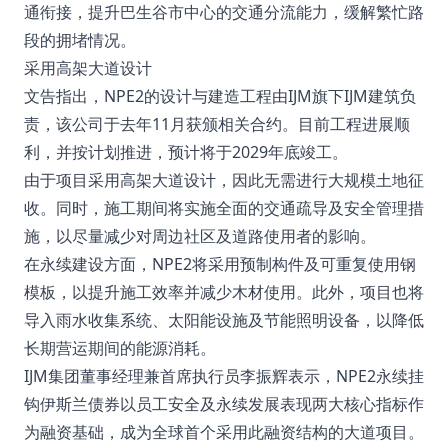
通衔接，提升巴生谷市中心的交通分流能力，缓解繁忙路
段的拥堵情况。
采用高架大道设计
文告指出，NPE2的设计与建造工程由IJM旗下IJM建筑负
责，该公司于去年11月获颁相关合约。目前工程进展顺
利，并按计划推进，预计将于2029年底竣工。
由于项目采用高架大道设计，因此无需进行大规模土地征
收。同时，施工期间将实施全面的交通疏导及安全管理措
施，以尽量减少对周边社区及道路使用者的影响。
在永续建设方面，NPE2将采用预制构件及可重复使用钢
模板，以提升施工效率并减少木材使用。此外，项目也将
导入雨水收集系统、太阳能设施及节能照明设备，以降低
长期营运期间的能源消耗。
IJM集团董事经理兼首席执行员李振辉表示，NPE2永续挂
钩伊斯兰债券以员工安全及永续发展表现两大核心指标作
为融资基础，成为全球首个采用此融资结构的大道项目。