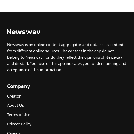
Newswav is an online content aggregator and obtains its content
from different online sources. The content in the app do not
belong to Newswav nor do they reflect the opinions of Newswav
and its staff. Your use of this app indicates your understanding and
acceptance of this information.
Company
Creator
About Us
Terms of Use
Privacy Policy
Careers