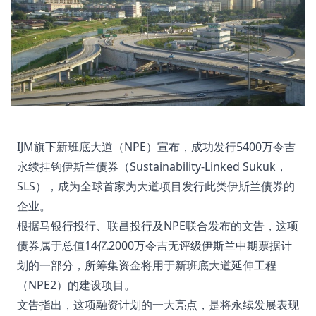
IJM旗下新班底大道（NPE）宣布，成功发行5400万令吉
永续挂钩伊斯兰债券（Sustainability-Linked Sukuk，
SLS），成为全球首家为大道项目发行此类伊斯兰债券的
企业。
根据马银行投行、联昌投行及NPE联合发布的文告，这项
债券属于总值14亿2000万令吉无评级伊斯兰中期票据计
划的一部分，所筹集资金将用于新班底大道延伸工程
（NPE2）的建设项目。
文告指出，这项融资计划的一大亮点，是将永续发展表现