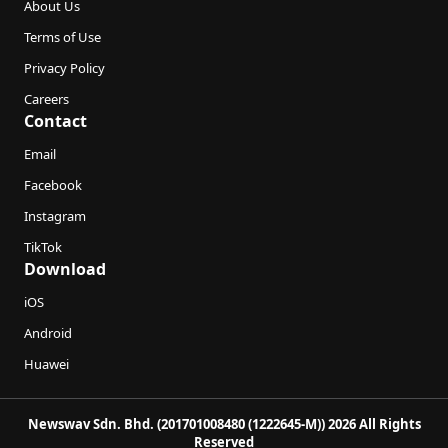
About Us
Terms of Use
Privacy Policy
Careers
Contact
Email
Facebook
Instagram
TikTok
Download
iOS
Android
Huawei
Newswav Sdn. Bhd. (201701008480 (1222645-M)) 2026 All Rights
Reserved