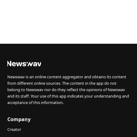
Newswav is an online content aggregator and obtains its content
from different online sources. The content in the app do not
belong to Newswav nor do they reflect the opinions of Newswav
and its staff. Your use of this app indicates your understanding and
acceptance of this information.
Company
Creator