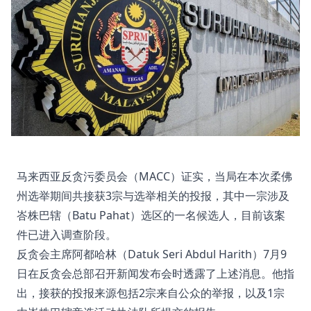
马来西亚反贪污委员会（MACC）证实，当局在本次柔佛
州选举期间共接获3宗与选举相关的投报，其中一宗涉及
峇株巴辖（Batu Pahat）选区的一名候选人，目前该案
件已进入调查阶段。
反贪会主席阿都哈林（Datuk Seri Abdul Harith）7月9
日在反贪会总部召开新闻发布会时透露了上述消息。他指
出，接获的投报来源包括2宗来自公众的举报，以及1宗