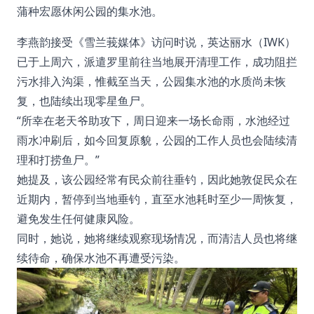
蒲种宏愿休闲公园的集水池。
李燕韵接受《雪兰莪媒体》访问时说，英达丽水（IWK）
已于上周六，派遣罗里前往当地展开清理工作，成功阻拦
污水排入沟渠，惟截至当天，公园集水池的水质尚未恢
复，也陆续出现零星鱼尸。
“所幸在老天爷助攻下，周日迎来一场长命雨，水池经过
雨水冲刷后，如今回复原貌，公园的工作人员也会陆续清
理和打捞鱼尸。”
她提及，该公园经常有民众前往垂钓，因此她敦促民众在
近期内，暂停到当地垂钓，直至水池耗时至少一周恢复，
避免发生任何健康风险。
同时，她说，她将继续观察现场情况，而清洁人员也将继
续待命，确保水池不再遭受污染。