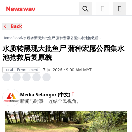
Back
Home
/
Local
/
水质转黑现大批鱼尸 蒲种宏愿公园集水池抢救后复
原貌
水质转黑现大批鱼尸 蒲种宏愿公园集水
池抢救后复原貌
7 Jul 2026 • 9:00 AM MYT
Local
Environment
Media Selangor (中文)
新闻与时事，连结全民视角。