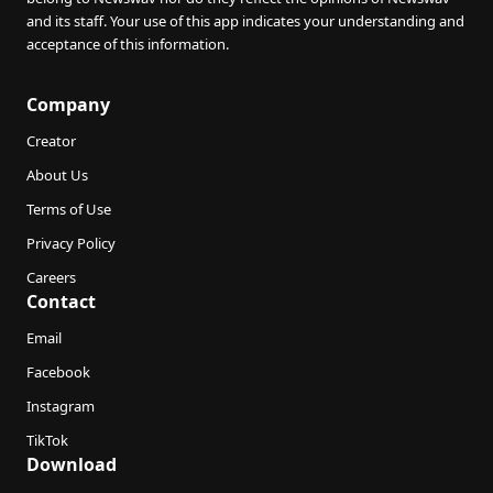
and its staff. Your use of this app indicates your understanding and
acceptance of this information.
Company
Creator
About Us
Terms of Use
Privacy Policy
Careers
Contact
Email
Facebook
Instagram
TikTok
Download