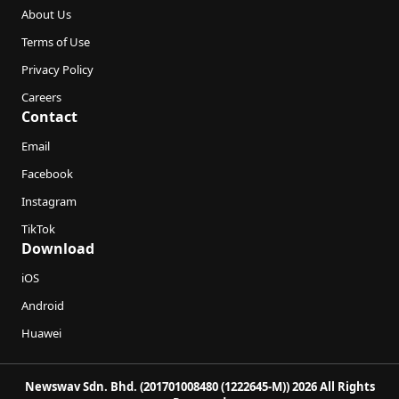
About Us
Terms of Use
Privacy Policy
Careers
Contact
Email
Facebook
Instagram
TikTok
Download
iOS
Android
Huawei
Newswav Sdn. Bhd. (201701008480 (1222645-M)) 2026 All Rights