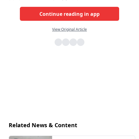
Continue reading in app
View Original Article
Related News & Content