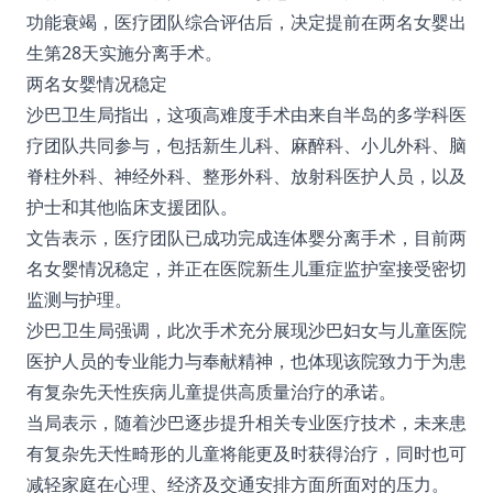
功能衰竭，医疗团队综合评估后，决定提前在两名女婴出
生第28天实施分离手术。
两名女婴情况稳定
沙巴卫生局指出，这项高难度手术由来自半岛的多学科医
疗团队共同参与，包括新生儿科、麻醉科、小儿外科、脑
脊柱外科、神经外科、整形外科、放射科医护人员，以及
护士和其他临床支援团队。
文告表示，医疗团队已成功完成连体婴分离手术，目前两
名女婴情况稳定，并正在医院新生儿重症监护室接受密切
监测与护理。
沙巴卫生局强调，此次手术充分展现沙巴妇女与儿童医院
医护人员的专业能力与奉献精神，也体现该院致力于为患
有复杂先天性疾病儿童提供高质量治疗的承诺。
当局表示，随着沙巴逐步提升相关专业医疗技术，未来患
有复杂先天性畸形的儿童将能更及时获得治疗，同时也可
减轻家庭在心理、经济及交通安排方面所面对的压力。