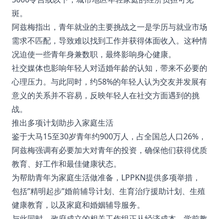
斑。
阿兹梅指出，青年就业的主要挑战之一是学历与就业市场
需求不匹配，导致难以找到工作并获得体面收入。这种情
况迫使一些青年身兼数职，最终影响身心健康。
社交媒体也影响年轻人对适婚年龄的认知，带来不必要的
心理压力。与此同时，约58%的年轻人认为交友并发展有
意义的关系并不容易，反映年轻人在社交方面遇到的挑
战。
推出多项计划助步入家庭生活
鉴于大马15至30岁青年约900万人，占全国总人口26%，
阿兹梅强调有必要加大对青年的投资，确保他们获得优质
教育、好工作和最佳健康状态。
为帮助青年为家庭生活做准备，LPPKN提供多项举措，
包括”精明起步”婚前辅导计划、生育治疗援助计划、生殖
健康教育，以及家庭和婚姻辅导服务。
与此同时，政府成立的相关工作组正从经济成本、学前教