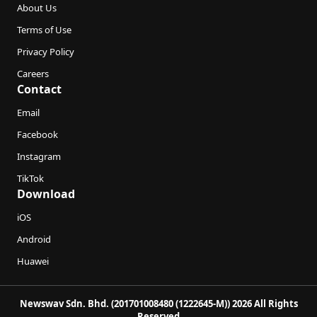
About Us
Terms of Use
Privacy Policy
Careers
Contact
Email
Facebook
Instagram
TikTok
Download
iOS
Android
Huawei
Newswav Sdn. Bhd. (201701008480 (1222645-M)) 2026 All Rights
Reserved