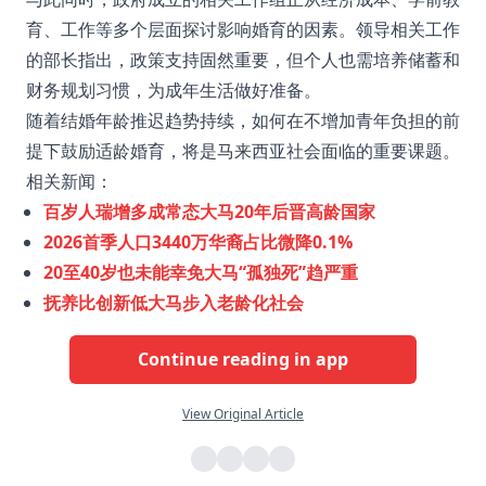
育、工作等多个层面探讨影响婚育的因素。领导相关工作
的部长指出，政策支持固然重要，但个人也需培养储蓄和
财务规划习惯，为成年生活做好准备。
随着结婚年龄推迟趋势持续，如何在不增加青年负担的前
提下鼓励适龄婚育，将是马来西亚社会面临的重要课题。
相关新闻：
百岁人瑞增多成常态大马20年后晋高龄国家
2026首季人口3440万华裔占比微降0.1%
20至40岁也未能幸免大马“孤独死”趋严重
抚养比创新低大马步入老龄化社会
Continue reading in app
View Original Article