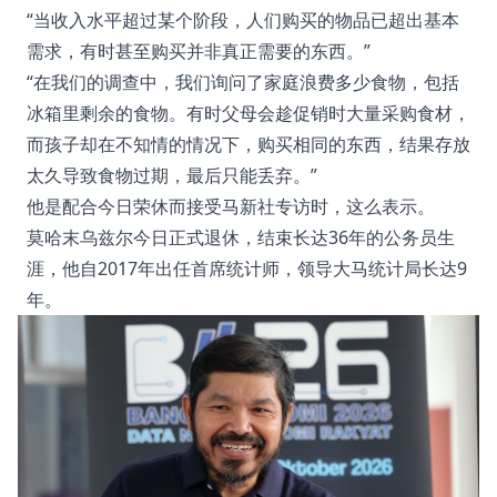
“当收入水平超过某个阶段，人们购买的物品已超出基本
需求，有时甚至购买并非真正需要的东西。”
“在我们的调查中，我们询问了家庭浪费多少食物，包括
冰箱里剩余的食物。有时父母会趁促销时大量采购食材，
而孩子却在不知情的情况下，购买相同的东西，结果存放
太久导致食物过期，最后只能丢弃。”
他是配合今日荣休而接受马新社专访时，这么表示。
莫哈末乌兹尔今日正式退休，结束长达36年的公务员生
涯，他自2017年出任首席统计师，领导大马统计局长达9
年。