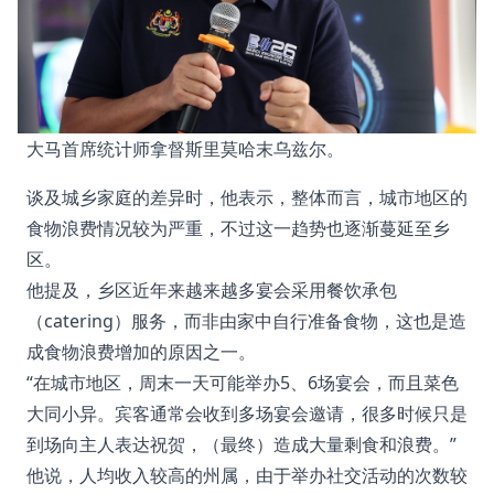
大马首席统计师拿督斯里莫哈末乌兹尔。
谈及城乡家庭的差异时，他表示，整体而言，城市地区的
食物浪费情况较为严重，不过这一趋势也逐渐蔓延至乡
区。
他提及，乡区近年来越来越多宴会采用餐饮承包
（catering）服务，而非由家中自行准备食物，这也是造
成食物浪费增加的原因之一。
“在城市地区，周末一天可能举办5、6场宴会，而且菜色
大同小异。宾客通常会收到多场宴会邀请，很多时候只是
到场向主人表达祝贺，（最终）造成大量剩食和浪费。”
他说，人均收入较高的州属，由于举办社交活动的次数较