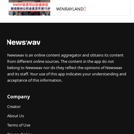
WINRAYLAND
Newswav is an online content aggregator and obtains its content
from different online sources. The content in the app do not
belong to Newswav nor do they reflect the opinions of Newswav
and its staff. Your use of this app indicates your understanding and
acceptance of this information.
Company
Creator
About Us
Terms of Use