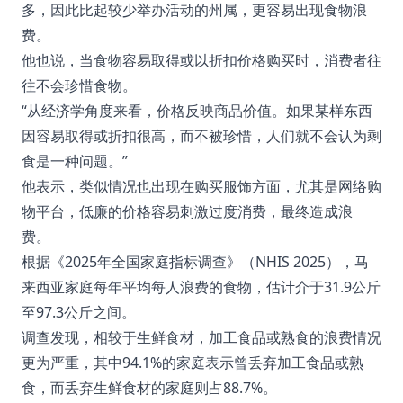
多，因此比起较少举办活动的州属，更容易出现食物浪
费。
他也说，当食物容易取得或以折扣价格购买时，消费者往
往不会珍惜食物。
“从经济学角度来看，价格反映商品价值。如果某样东西
因容易取得或折扣很高，而不被珍惜，人们就不会认为剩
食是一种问题。”
他表示，类似情况也出现在购买服饰方面，尤其是网络购
物平台，低廉的价格容易刺激过度消费，最终造成浪
费。
根据《2025年全国家庭指标调查》（NHIS 2025），马
来西亚家庭每年平均每人浪费的食物，估计介于31.9公斤
至97.3公斤之间。
调查发现，相较于生鲜食材，加工食品或熟食的浪费情况
更为严重，其中94.1%的家庭表示曾丢弃加工食品或熟
食，而丢弃生鲜食材的家庭则占88.7%。