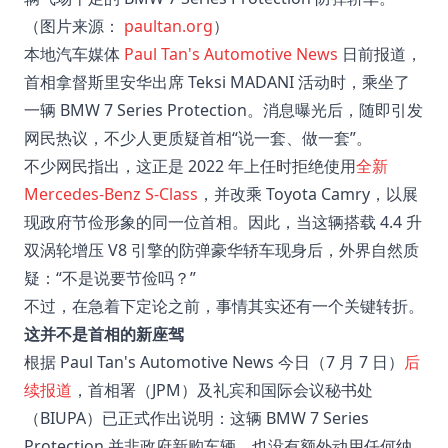
（图片来源：
paultan.org
）
本地汽车媒体
Paul Tan's Automotive News
日前报道，
首相拿督斯里安华出席 Teksi MADANI 活动时，乘坐了
一辆 BMW 7 Series Protection。消息曝光后，随即引发
网民热议，不少人更质疑首相“说一套、做一套”。
不少网民指出，这正是 2022 年上任时拒绝使用
全新
Mercedes-Benz S-Class
，并改乘 Toyota Camry，以展
现政府节俭形象的同一位首相。因此，当这辆搭载 4.4 升
双涡轮增压 V8 引擎的防弹豪华轿车现身后，外界自然质
疑：“不是说要节俭吗？”
不过，在急着下定论之前，事情其实还有一个关键转折。
这并不是首相的新座驾
根据 Paul Tan's Automotive News 今日（7 月 7 日）
后
续报道
，首相署（JPM）及礼宾和国际会议秘书处
（BIUPA）已正式作出说明：这辆 BMW 7 Series
Protection 并非政府新购车辆，也没有额外动用任何纳