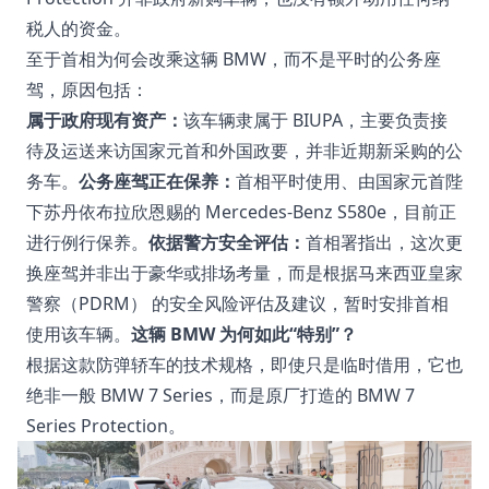
税人的资金。
至于首相为何会改乘这辆 BMW，而不是平时的公务座
驾，原因包括：
属于政府现有资产：
该车辆隶属于 BIUPA，主要负责接
待及运送来访国家元首和外国政要，并非近期新采购的公
务车。
公务座驾正在保养：
首相平时使用、由国家元首陛
下苏丹依布拉欣恩赐的 Mercedes-Benz S580e，目前正
进行例行保养。
依据警方安全评估：
首相署指出，这次更
换座驾并非出于豪华或排场考量，而是根据马来西亚皇家
警察（PDRM） 的安全风险评估及建议，暂时安排首相
使用该车辆。
这辆 BMW 为何如此“特别”？
根据这款防弹轿车的技术规格，即使只是临时借用，它也
绝非一般 BMW 7 Series，而是原厂打造的 BMW 7
Series Protection。