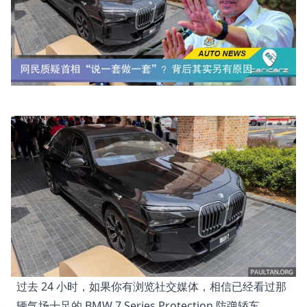
过去 24 小时，如果你有浏览社交媒体，相信已经看过那
辆气场十足的 BMW 7 Series Protection 防弹轿车。