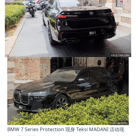
BMW 7 Series Protection 现身 Teksi MADANI 活动现