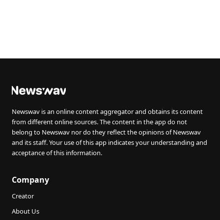
Newswav is an online content aggregator and obtains its content
from different online sources. The content in the app do not
belong to Newswav nor do they reflect the opinions of Newswav
and its staff. Your use of this app indicates your understanding and
acceptance of this information.
Company
Creator
About Us