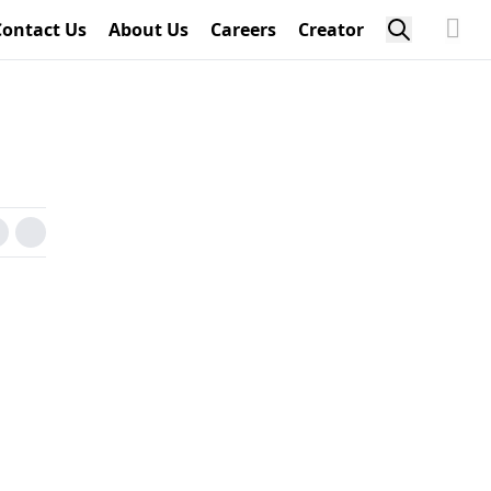
Contact Us
About Us
Careers
Creator