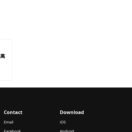
0萬
Contact
Download
Email
iOS
Facebook
Android