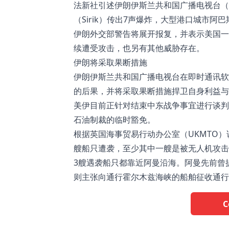
法新社引述伊朗伊斯兰共和国广播电视台（I
（Sirik）传出7声爆炸，大型港口城市阿巴斯
伊朗外交部警告将展开报复，并表示美国一
续遭受攻击，也另有其他威胁存在。
伊朗将采取果断措施
伊朗伊斯兰共和国广播电视台在即时通讯软体
的后果，并将采取果断措施捍卫自身利益与
美伊目前正针对结束中东战争事宜进行谈判
石油制裁的临时豁免。
根据英国海事贸易行动办公室（UKMTO）
艘船只遭袭，至少其中一艘是被无人机攻击
3艘遇袭船只都靠近阿曼沿海。阿曼先前曾
则主张向通行霍尔木兹海峡的船舶征收通行
C