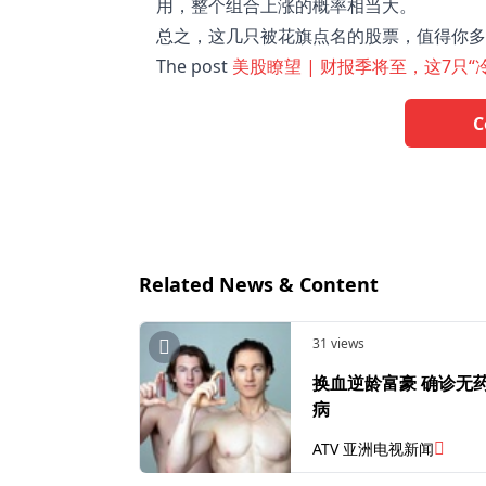
用，整个组合上涨的概率相当大。
总之，这几只被花旗点名的股票，值得你多
The post
美股瞭望 | 财报季将至，这7只
C
Related News & Content
31 views
换血逆龄富豪 确诊无药可治怪
病
ATV 亚洲电视新闻