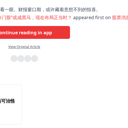
看一眼。财报窗口期，或许藏着意想不到的惊喜。
“冷门股”或成黑马，现在布局正当时？
appeared first on
股票消
ontinue reading in app
View Original Article