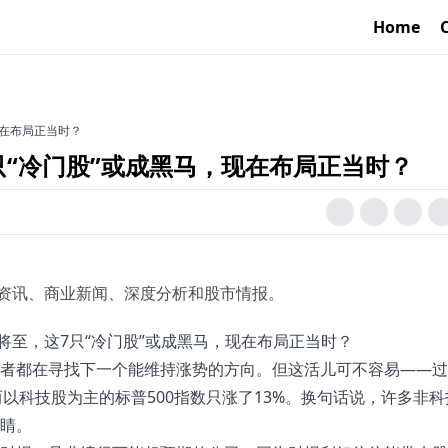
Home
现在布局正当时？
7只“冷门股”或成黑马，现在布局正当时？
资讯、商业新闻、深度分析和股市情报。
者都在寻找下一个能维持涨势的方向。但这活儿可不容易——过
而以科技股为主的标普500指数只涨了13%。换句话说，许多非科
睛。