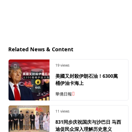
Related News & Content
19 views
美國又封殺伊朗石油！6300萬
桶伊油卡海上
華僑日報
11 views
831同步庆祝国庆与沙巴日 马西
迪促民众深入理解历史意义