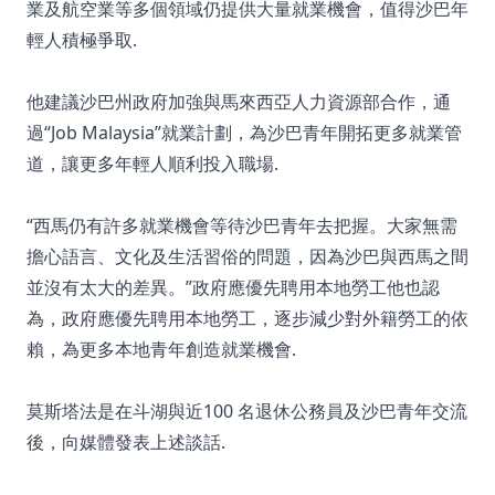
業及航空業等多個領域仍提供大量就業機會，值得沙巴年
輕人積極爭取.
他建議沙巴州政府加強與馬來西亞人力資源部合作，通
過“Job Malaysia”就業計劃，為沙巴青年開拓更多就業管
道，讓更多年輕人順利投入職場.
“西馬仍有許多就業機會等待沙巴青年去把握。大家無需
擔心語言、文化及生活習俗的問題，因為沙巴與西馬之間
並沒有太大的差異。”政府應優先聘用本地勞工他也認
為，政府應優先聘用本地勞工，逐步減少對外籍勞工的依
賴，為更多本地青年創造就業機會.
莫斯塔法是在斗湖與近100 名退休公務員及沙巴青年交流
後，向媒體發表上述談話.