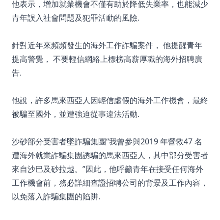
他表示，增加就業機會不僅有助於降低失業率，也能減少
青年誤入社會問題及犯罪活動的風險.
針對近年來頻頻發生的海外工作詐騙案件， 他提醒青年
提高警覺， 不要輕信網絡上標榜高薪厚職的海外招聘廣
告.
他說，許多馬來西亞人因輕信虛假的海外工作機會，最終
被騙至國外，並遭強迫從事違法活動.
沙砂部分受害者墜詐騙集團“我曾參與2019 年營救47 名
遭海外就業詐騙集團誘騙的馬來西亞人，其中部分受害者
來自沙巴及砂拉越。”因此，他呼籲青年在接受任何海外
工作機會前，務必詳細查證招聘公司的背景及工作內容，
以免落入詐騙集團的陷阱.