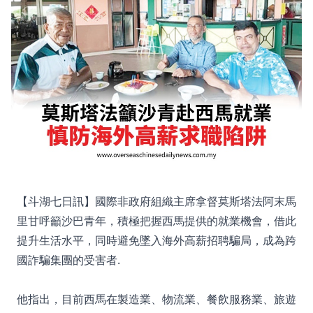
【斗湖七日訊】國際非政府組織主席拿督莫斯塔法阿末馬
里甘呼籲沙巴青年，積極把握西馬提供的就業機會，借此
提升生活水平，同時避免墜入海外高薪招聘騙局，成為跨
國詐騙集團的受害者.
他指出，目前西馬在製造業、物流業、餐飲服務業、旅遊