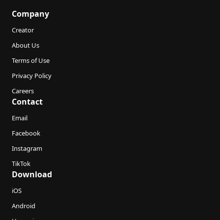
Company
Creator
About Us
Terms of Use
Privacy Policy
Careers
Contact
Email
Facebook
Instagram
TikTok
Download
iOS
Android