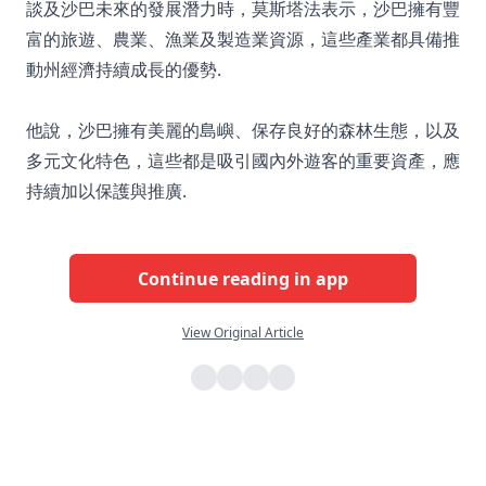
談及沙巴未來的發展潛力時，莫斯塔法表示，沙巴擁有豐
富的旅遊、農業、漁業及製造業資源，這些產業都具備推
動州經濟持續成長的優勢.
他說，沙巴擁有美麗的島嶼、保存良好的森林生態，以及
多元文化特色，這些都是吸引國內外遊客的重要資產，應
持續加以保護與推廣.
Continue reading in app
View Original Article