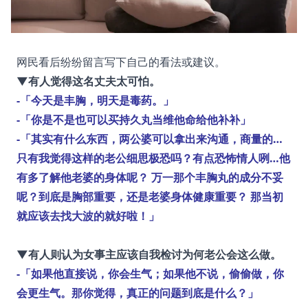
网民看后纷纷留言写下自己的看法或建议。
▼有人觉得这名丈夫太可怕。
-「今天是丰胸，明天是毒药。」
-「你是不是也可以买持久丸当维他命给他补补」
-「其实有什么东西，两公婆可以拿出来沟通，商量的…
只有我觉得这样的老公细思极恐吗？有点恐怖情人咧…他
有多了解他老婆的身体呢？ 万一那个丰胸丸的成分不妥
呢？到底是胸部重要，还是老婆身体健康重要？ 那当初
就应该去找大波的就好啦！」
▼有人则认为女事主应该自我检讨为何老公会这么做。
-「如果他直接说，你会生气；如果他不说，偷偷做，你
会更生气。那你觉得，真正的问题到底是什么？」