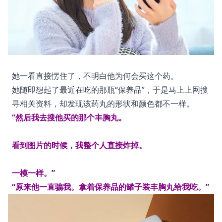
她一看直接愣住了，不明白他为何会买这个药。
她随即想起了最近在吃的那瓶“保养品”，于是马上上网搜
寻相关资料，却发现该药丸的形状和颜色都不一样。
“然后我去搜他买的那个丰胸丸。
看到图片的时候，我整个人直接炸掉。
一模一样。”
“原来他一直骗我。拿着保养品的罐子装丰胸丸给我吃。”