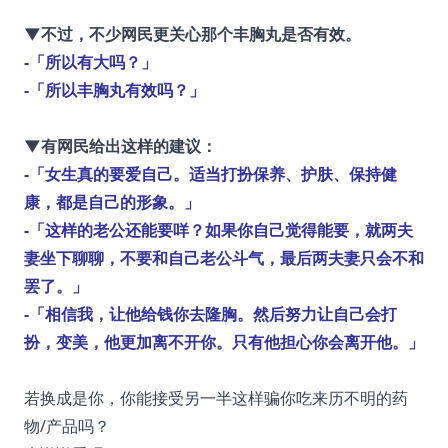
▼不过，不少网民更关心那个丰胸丸是否有效。
-「所以有大吗？」
-「所以丰胸丸有效吗？」
▼有网民给出这样的建议：
-「女生真的要爱自己。适当打扮保养、护肤、保持健
康，都是自己的形象。」
-「这样的老公还能要咩？如果你自己觉得能要，就两夫
妻坐下聊聊，不要和自己老公斗气，最后两夫妻只会不和
罢了。」
-「相信我，让他给钱你去隆胸。然后努力让自己会打
扮，变美，他更加离不开你。只有他担心你会离开他。」
若换成是你，你能接受另一半这样骗你吃来历不明的药
物/产品吗？