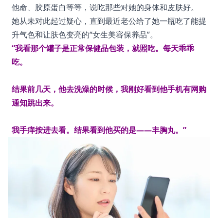
他命、胶原蛋白等等，说吃那些对她的身体和皮肤好。
她从未对此起过疑心，直到最近老公给了她一瓶吃了能提
升气色和让肤色变亮的“女生美容保养品”。
“我看那个罐子是正常保健品包装，就照吃。每天乖乖
吃。
结果前几天，他去洗澡的时候，我刚好看到他手机有网购
通知跳出来。
我手痒按进去看。结果看到他买的是——丰胸丸。”