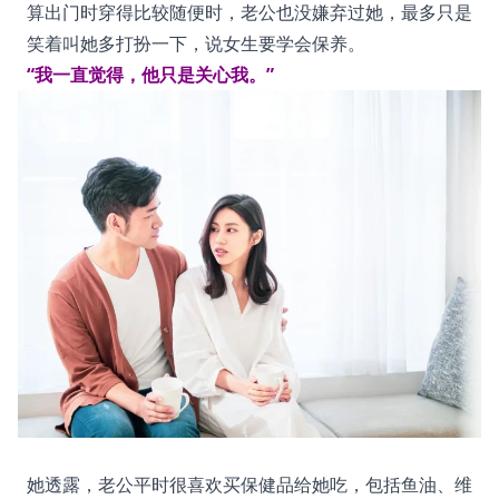
算出门时穿得比较随便时，老公也没嫌弃过她，最多只是
笑着叫她多打扮一下，说女生要学会保养。
“我一直觉得，他只是关心我。”
她透露，老公平时很喜欢买保健品给她吃，包括鱼油、维