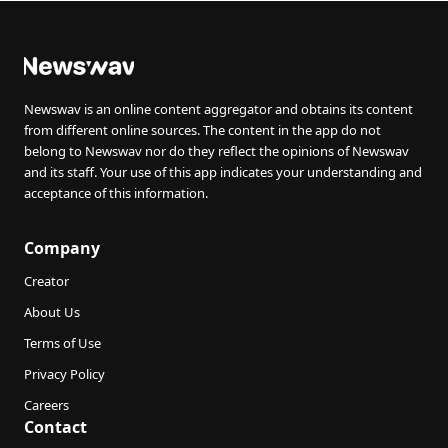
Newswav is an online content aggregator and obtains its content
from different online sources. The content in the app do not
belong to Newswav nor do they reflect the opinions of Newswav
and its staff. Your use of this app indicates your understanding and
acceptance of this information.
Company
Creator
About Us
Terms of Use
Privacy Policy
Careers
Contact