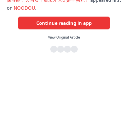
保养品，大马女子后来才惊觉是丰胸丸！
appeared first
on
NOODOU
.
Continue reading in app
View Original Article