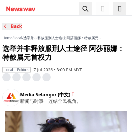
Back
Home
/
Local
/
选举并非释放服刑人士途径 阿莎丽娜：特赦属元首
权力
选举并非释放服刑人士途径 阿莎丽娜：
特赦属元首权力
7 Jul 2026 • 3:00 PM MYT
Local
Politics
Media Selangor (中文)
新闻与时事，连结全民视角。