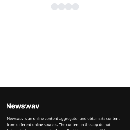
Newswav is an online content aggregator and obtains its content
from different online sources. The content in the app do not