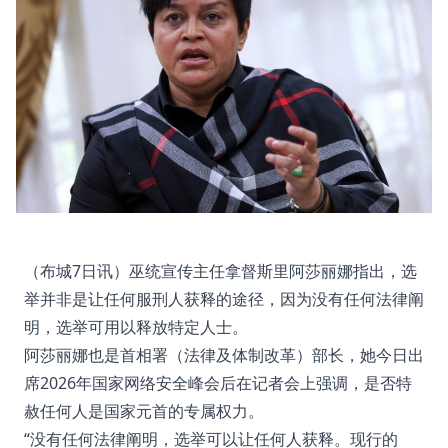
（布城7日讯）巫统宣传主任拿督斯里阿莎丽娜指出，选
举并非是让任何服刑人获释的途径，因为没有任何法律阐
明，选举可用以释放特定人士。
阿莎丽娜也是首相署（法律及体制改革）部长，她今日出
席2026年国家网络安全峰会后在记者会上强调，是否特
赦任何人是国家元首的专属权力。
“没有任何法律阐明，选举可以让任何人获释。现行的