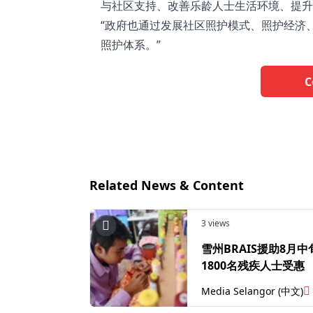
与社区支持、改善乐龄人士生活环境、提升
“政府也通过发展社区照护模式、照护经济
照护体系。”
C
Related News & Content
3 views
雪州BRAIS援助8月
1800名残疾人士受惠
Media Selangor (中文)