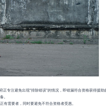
政府正专注避免出现“排除错误”的情况，即错漏符合资格获得援助
备。
正有需要者，同时要避免不符合资格者受惠。