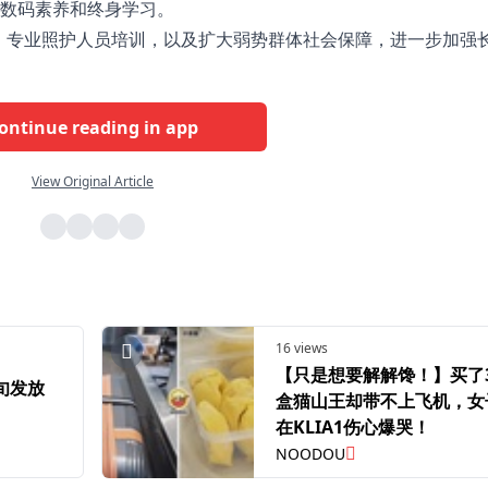
数码素养和终身学习。
、专业照护人员培训，以及扩大弱势群体社会保障，进一步加强
ontinue reading in app
View Original Article
16 views
【只是想要解解馋！】买了
中旬发放
盒猫山王却带不上飞机，女
在KLIA1伤心爆哭！
NOODOU