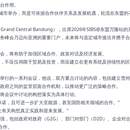
平台作用。
单一城市举办，而是可依据合作伙伴关系及发展机遇，轮流在东盟的
and Central Bandung），出席2026年SIBS@东盟万隆站
务峰会乃迈向亚洲的重要门户，未来将与选定城市接洽并携手合
。
峰会，将有助于加强区域合作、政策对话及经济发展。
，不应仅局限于贸易及投资，而应建立在更有系统及持续性的区
举行的一系列会议，他说，双方重点讨论的内容，包括建立雪州
省政府之间的监管层面合作机制，以推动更广泛的策略合作。
并将会议中讨论的构想落实为具体行动。
承诺，且可进一步扩大至能源，甚至国防相关领域的合作。”
让有关构想真正实践和迎来发展。”
强，包括政府对政府（G2G）、部门对部门（D2D）、企业对
流合作。