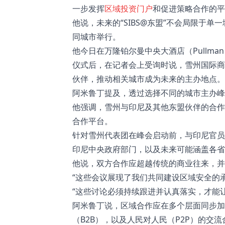
一步发挥
区域投资门户
和促进策略合作的
他说，未来的“SIBS@东盟”不会局限于
同城市举行。
他今日在万隆铂尔曼中央大酒店（Pullman Gr
仪式后，在记者会上受询时说，雪州国际商
伙伴，推动相关城市成为未来的主办地点
阿米鲁丁提及，透过选择不同的城市主办
他强调，雪州与印尼及其他东盟伙伴的合作
合作平台。
针对雪州代表团在峰会启动前，与印尼官员
印尼中央政府部门，以及未来可能涵盖各
他说，双方合作应超越传统的商业往来，
“这些会议展现了我们共同建设区域安全的
“这些讨论必须持续跟进并认真落实，才能
阿米鲁丁说，区域合作应在多个层面同步加
（B2B），以及人民对人民（P2P）的交