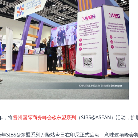
年，将
雪州国际商务峰会@东盟系列
（SIBS@ASEAN）活动，扩
6年SIBS@东盟系列万隆站今日在印尼正式启动，意味这项峰会