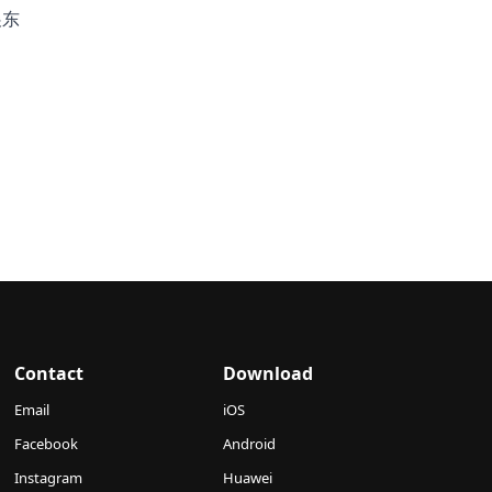
展东
Contact
Download
Email
iOS
Facebook
Android
Instagram
Huawei