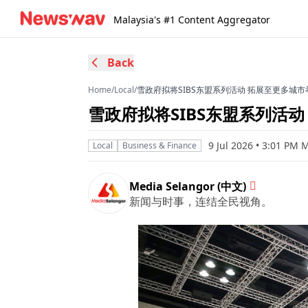
Malaysia's #1 Content Aggregator
Back
Home
/
Local
/
雪政府拟将SIBS东盟系列活动 拓展至更多城市
雪政府拟将SIBS东盟系列活
9 Jul 2026 • 3:01 PM 
Local
Business & Finance
Media Selangor (中文)
新闻与时事，连结全民视角。