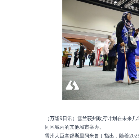
（万隆9日讯）雪兰莪州政府计划在未来几
同区域内的其他城市举办。
雪州大臣拿督斯里阿米鲁丁指出，随着202