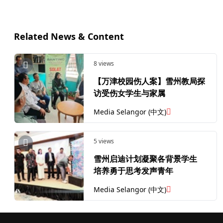
Related News & Content
8 views
【万津校园伤人案】雪州教局探
访受伤女学生与家属
Media Selangor (中文)
5 views
雪州启迪计划凝聚各背景学生
培养勇于思考发声青年
Media Selangor (中文)