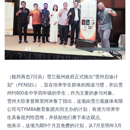
（梳邦再也7日讯）雪兰莪州政府正式推出“雪州启迪计
划”（PENSEL），旨在培养学生群体的阅读习惯，并以雪
州约800名中学四年级的学生，作为主要的参与对象。
雪州大臣拿督斯里阿米鲁丁指出，这项由雪兰莪媒体有限
公司与TYMBA教育集团共同主办的计划，有潜力培养学
生具备批判性思维，并鼓励他们勇于表达观点。
他表示，这项为期9个月且免费的计划，从7月至明年3月