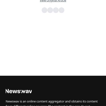
View Original Article
Newswav is an online content aggregator and obtains its content