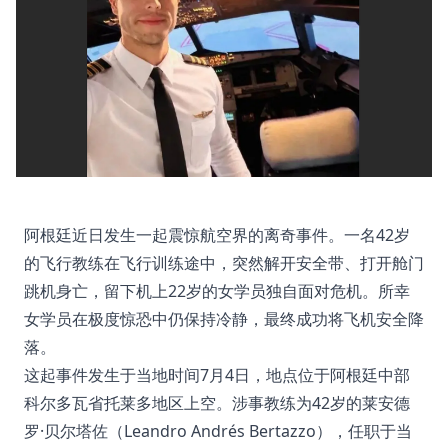
阿根廷近日发生一起震惊航空界的离奇事件。一名42岁
的飞行教练在飞行训练途中，突然解开安全带、打开舱门
跳机身亡，留下机上22岁的女学员独自面对危机。所幸
女学员在极度惊恐中仍保持冷静，最终成功将飞机安全降
落
。
这起事件发生于当地时间7月4日，地点位于阿根廷中部
科尔多瓦省托莱多地区上空。涉事教练为42岁的莱安德
罗·贝尔塔佐（Leandro Andrés Bertazzo），任职于当