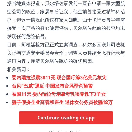
据当地媒体报道，贝尔塔佐事发前一直在申请一家大型航
空公司的职位，家属事后证实，他生前曾接受过精神科治
疗，但这一情况此前仅有家人知晓
。由于飞行员每半年需
接受一次严格的身心健康评估，贝尔塔佐此前的检查均未
发现任何危险信号
。
目前，阿根廷检方已正式立案调查，科尔多瓦联邦司法机
关正与交通安全委员会合作，调查人员将结合飞行记录与
通讯内容，厘清贝尔塔佐跳机的确切原因
。
相关新闻：
委内瑞拉强震3811死 联合国吁筹3亿美元救灾
台风“巴威”逼近 中国发布台风橙色预警
被困11天 委内瑞拉母亲靠母乳喂养救下3子女
骗子假扮企业高管和医生 退休女公务员被骗18万
Continue reading in app