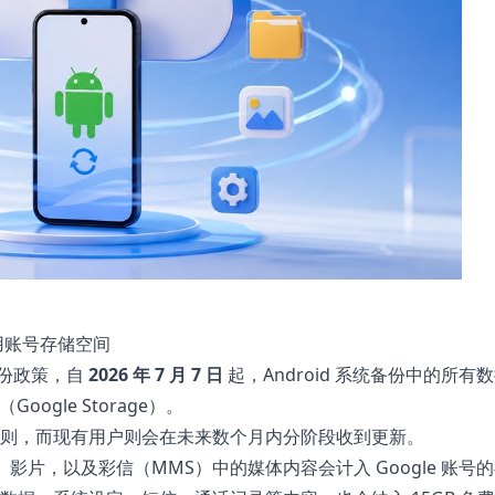
占用账号存储空间
份政策，自
2026 年 7 月 7 日
起，Android 系统备份中的所有
oogle Storage）。
则，而现有用户则会在未来数个月内分阶段收到更新。
的照片、影片，以及彩信（MMS）中的媒体内容会计入 Google 账号