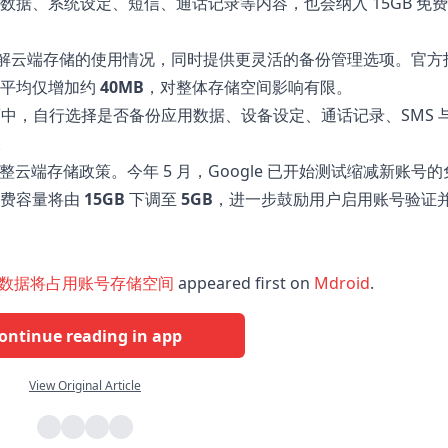
据、系统设定、短信、通话记录等内容，也会纳入 15GB 免
楚了解云端存储的使用情况，同时提供更灵活的备份管理选项。官方
据平均仅增加约
40MB
，对整体存储空间影响有限。
页面中，自行选择是否备份应用数据、设备设定、通话记录、SMS 
。
调整云端存储政策。今年 5 月，Google 已开始测试缩减新账号的
免费容量将由
15GB
下调至
5GB
，进一步鼓励用户启用账号验证
政策：数据将占用账号存储空间
appeared first on
Mdroid
.
ontinue reading in app
View Original Article