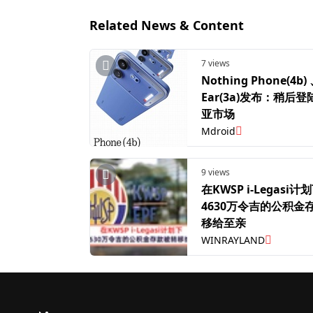
Related News & Content
7 views
Nothing Phone(4b)
Ear(3a)发布：稍后
亚市场
Mdroid
9 views
在KWSP i-Legasi
4630万令吉的公积金
移给至亲
WINRAYLAND