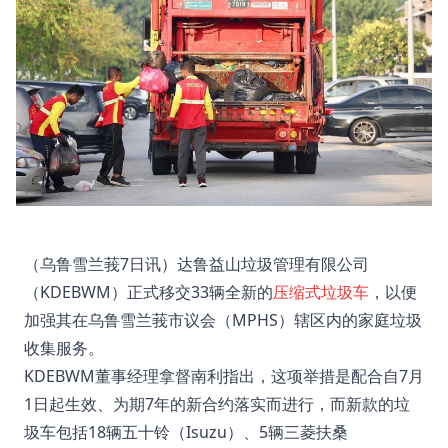
（乌鲁雪兰莪7日讯）达鲁益山垃圾管理有限公司
（KDEBWM）正式移交33辆全新的
压缩式垃圾车
，以便
加强其在乌鲁雪兰莪市议会（MPHS）辖区内的家庭垃圾
收集服务。
KDEBWM董事经理拿督南利指出，这项举措是配合自7月
1日起生效、为期7年的新合约落实而进行，而新款的垃
圾车包括18辆五十铃（Isuzu）、5辆三菱扶桑