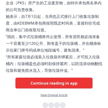
企业（PKS）所产生的工业废弃物，由特许承包商名单内
的公司负责收集。
她表示，自7月1日起，当局也正式推行上门收集垃圾制
度，由KDEBWM承包商按照既定时间表，直接到住宅或
商业单位门前收取垃圾。
“因此，集中式垃圾桶将停止使用，所有居民都必须准备
一个容量至少120公升、附有盖子的垃圾桶，并在桶身标
示住家门牌号码或单位地段编号，避免混淆。”
“所有家庭垃圾必须装入垃圾袋并绑紧后，才可投入垃圾
桶内；垃圾桶盖也必须时刻保持紧闭，以防流浪动物翻找
垃圾和避免雨水流入，导致垃圾外溢。”
Continue reading in app
View Original Article