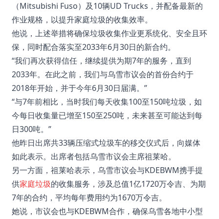
（Mitsubishi Fuso）及10辆UD Trucks，并配备最新的
作业规格，以提升家庭垃圾的收集效率。
他说，上述举措将确保垃圾收集作业更系统化、安全且环
保，同时配合落实至2033年6月30日的新合约。
“我们再次获得信任，继续提供为期7年的服务，直到
2033年。在此之前，我们与乌雪市议会的首份合约于
2018年开始，并于今年6月30日届满。”
“与7年前相比，当时我们每天收集100至150吨垃圾，如
今每日收集量已增至150至250吨，未来甚至可能达到每
日300吨。”
他昨日出席共33辆压缩式垃圾车的移交仪式后，向媒体
如此表示。出席者包括乌雪市议会主席祖莱哈。
另一方面，祖莱哈表示，乌雪市议会与KDEBWM携手提
供
家庭垃圾
的收集服务，涉及总值1亿1720万令吉、为期
7年的合约，平均每年费用约为1670万令吉。
她说，市议会也与KDEBWM合作，确保乌雪各地中小型