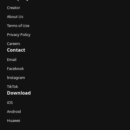
Creator
About Us
Terms of Use
Privacy Policy
Careers
Contact
Email
Facebook
Instagram
TikTok
Download
iOS
Android
Huawei