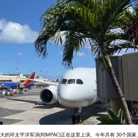
环太平洋军演(RIMPAC)正在这里上演。今年共有 30个国家、