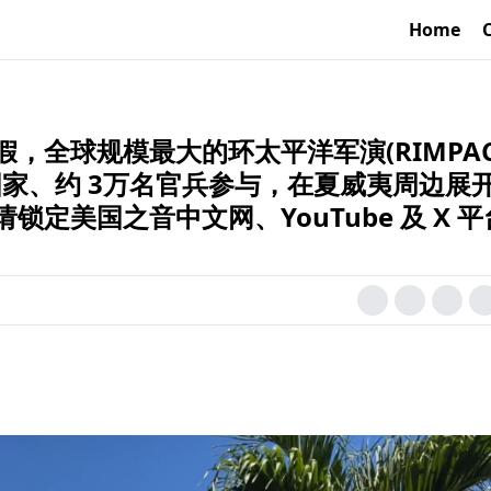
Home
，全球规模最大的环太平洋军演(RIMPAC
国家、约 3万名官兵参与，在夏威夷周边展
定美国之音中文网、YouTube 及 X 平