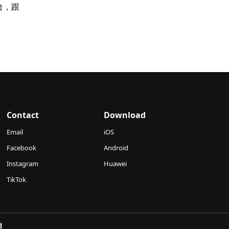
台，跟
Contact
Download
Email
iOS
Facebook
Android
Instagram
Huawei
TikTok
d