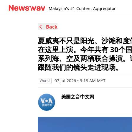
Malaysia's #1 Content Aggregator
Back
夏威夷不只是阳光、沙滩和度假
在这里上演。今年共有 30个
系列海、空及两栖联合操演。请锁
跟随我们的镜头走进现场。
07 Jul 2026 • 9:18 AM MYT
World
美国之音中文网