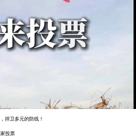
，捍卫多元的防线！
#回家投票