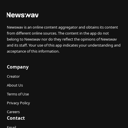
Newswav is an online content aggregator and obtains its content
from different online sources. The content in the app do not
belong to Newswav nor do they reflect the opinions of Newswav
and its staff. Your use of this app indicates your understanding and
acceptance of this information.
Company
Creator
About Us
Terms of Use
Privacy Policy
Careers
Contact
Email