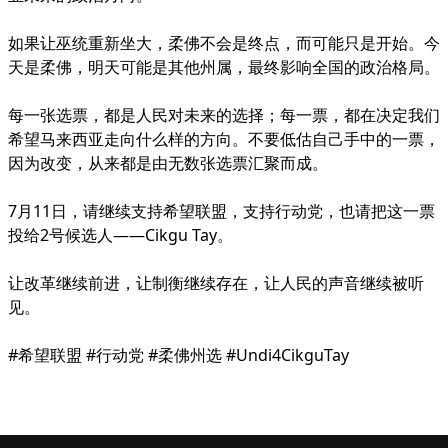
如果让巫统重新坐大，柔佛不会是终点，而可能只是开始。今
天是柔佛，明天可能是其他州属，最终影响全国的政治格局。
每一张选票，都是人民对未来的选择；每一票，都在决定我们
希望马来西亚走向什么样的方向。不要低估自己手中的一票，
因为改变，从来都是由无数张选票汇聚而成。
7月11日，请继续支持希望联盟，支持行动党，也请把这一票
投给2号候选人——Cikgu Tay。
让改革继续前进，让制衡继续存在，让人民的声音继续被听
见。
#希望联盟 #行动党 #柔佛州选 #Undi4CikguTay