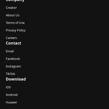
Creator
About Us
Terms of Use
Privacy Policy
Careers
Contact
Email
Facebook
Instagram
TikTok
Download
iOS
Android
Huawei