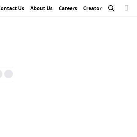
Contact Us
About Us
Careers
Creator
u