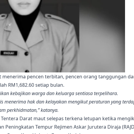
ut menerima pencen terbitan, pencen orang tanggungan da
ah RM1,682.60 setiap bulan.
ikan kebajikan warga dan keluarga sentiasa terpelihara.
is menerima hak dan kelayakan mengikut peraturan yang terda
am perkhidmatan,” katanya.
a Tentera Darat maut selepas terkena letupan ketika mengik
n Peningkatan Tempur Rejimen Askar Jurutera Diraja (RAJD