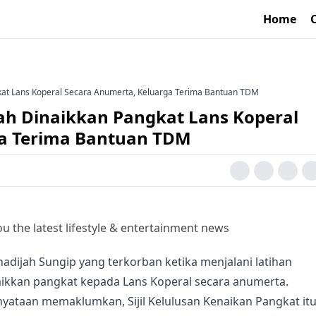
Home
gkat Lans Koperal Secara Anumerta, Keluarga Terima Bantuan TDM
jah Dinaikkan Pangkat Lans Koperal
ga Terima Bantuan TDM
u the latest lifestyle & entertainment news
adijah Sungip yang terkorban ketika menjalani latihan
naikkan pangkat kepada Lans Koperal secara anumerta.
nyataan memaklumkan, Sijil Kelulusan Kenaikan Pangkat it