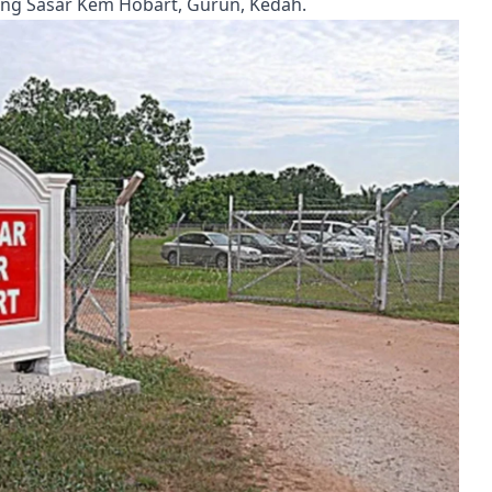
pang Sasar Kem Hobart, Gurun, Kedah.