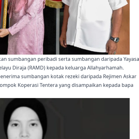
an sumbangan peribadi serta sumbangan daripada Yayas
elayu Diraja (RAMD) kepada keluarga Allahyarhamah.
 menerima sumbangan kotak rezeki daripada Rejimen Askar
Kelompok Koperasi Tentera yang disampaikan kepada bapa