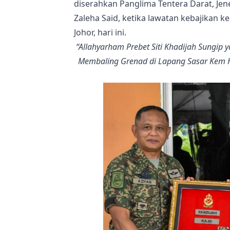
diserahkan Panglima Tentera Darat, Je
Zaleha Said, ketika lawatan kebajikan 
Johor, hari ini.
“Allahyarham Prebet Siti Khadijah Sungip
Membaling Grenad di Lapang Sasar Kem Ho