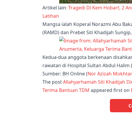
Artikel lain
: Tragedi Di Kem Hobart, 2 A
Latihan
Mangsa ialah Koperal Norazmi Abu Bakar
(RAMD) dan Prebet Siti Khadijah Sungip
Kedua-dua anggota berkenaan disahkan
rawatan di Hospital Sultan Abdul Halim 
Sumber: BH Online (
Nor Azizah Mokhta
The post
Allahyarhamah Siti Khadijah D
Terima Bantuan TDM
appeared first on
C