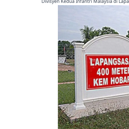
Divisyen Kedua Infantri Malaysia di La