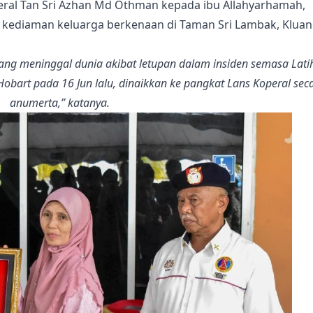
neral Tan Sri Azhan Md Othman kepada ibu Allahyarhamah,
ke kediaman keluarga berkenaan di Taman Sri Lambak, Kluan
 yang meninggal dunia akibat letupan dalam insiden semasa Lati
bart pada 16 Jun lalu, dinaikkan ke pangkat Lans Koperal sec
anumerta,” katanya.