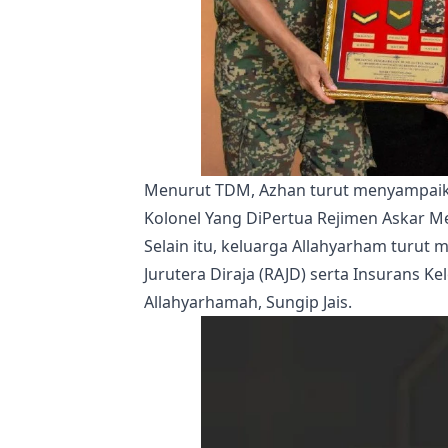
Menurut TDM, Azhan turut menyampaik
Kolonel Yang DiPertua Rejimen Askar M
Selain itu, keluarga Allahyarham turut
Jurutera Diraja (RAJD) serta Insurans 
Allahyarhamah, Sungip Jais.