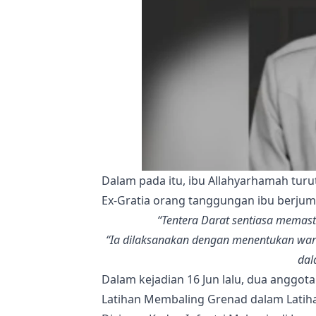
Dalam pada itu, ibu Allahyarhamah tur
Ex-Gratia orang tanggungan ibu berjuml
“Tentera Darat sentiasa memast
“Ia dilaksanakan dengan menentukan war
dal
Dalam kejadian 16 Jun lalu, dua anggot
Latihan Membaling Grenad dalam Latiha