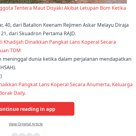
nggota Tentera Maut Disyaki Akibat Letupan Bom Ketika
, 40, dari Batalion Keenam Rejimen Askar Melayu Diraja
, 21, dari Skuadron Pertama RAJD.
 meninggal dunia ketika dalam perjalanan mendapatkan
(HSAH).
r
)
inaikkan Pangkat Lans Koperal Secara Anumerta, Keluarga
Borak Daily
.
ontinue reading in app
View Original Article