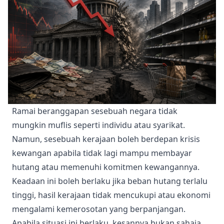
Ramai beranggapan sesebuah negara tidak
mungkin muflis seperti individu atau syarikat.
Namun, sesebuah kerajaan boleh berdepan krisis
kewangan apabila tidak lagi mampu membayar
hutang atau memenuhi komitmen kewangannya.
Keadaan ini boleh berlaku jika beban hutang terlalu
tinggi, hasil kerajaan tidak mencukupi atau ekonomi
mengalami kemerosotan yang berpanjangan.
Apabila situasi ini berlaku, kesannya bukan sahaja