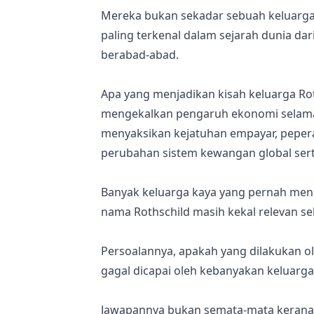
Mereka bukan sekadar sebuah keluarga 
paling terkenal dalam sejarah dunia d
berabad-abad.
Apa yang menjadikan kisah keluarga Rot
mengekalkan pengaruh ekonomi selama 
menyaksikan kejatuhan empayar, peperan
perubahan sistem kewangan global ser
Banyak keluarga kaya yang pernah men
nama Rothschild masih kekal relevan seh
Persoalannya, apakah yang dilakukan o
gagal dicapai oleh kebanyakan keluarga 
Jawapannya bukan semata-mata kerana