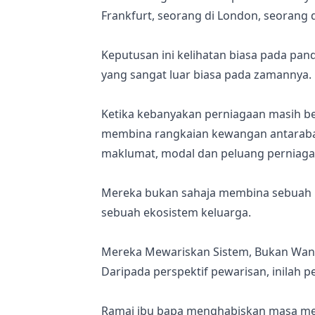
Frankfurt, seorang di London, seorang d
Keputusan ini kelihatan biasa pada pa
yang sangat luar biasa pada zamannya.
Ketika kebanyakan perniagaan masih ber
membina rangkaian kewangan antaraba
maklumat, modal dan peluang perniaga
Mereka bukan sahaja membina sebuah pe
sebuah ekosistem keluarga.
Mereka Mewariskan Sistem, Bukan Wa
Daripada perspektif pewarisan, inilah p
Ramai ibu bapa menghabiskan masa me