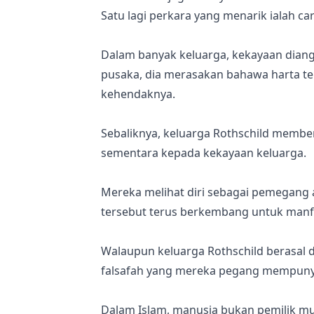
Satu lagi perkara yang menarik ialah ca
Dalam banyak keluarga, kekayaan diang
pusaka, dia merasakan bahawa harta te
kehendaknya.
Sebaliknya, keluarga Rothschild membe
sementara kepada kekayaan keluarga.
Mereka melihat diri sebagai pemegan
tersebut terus berkembang untuk manfa
Walaupun keluarga Rothschild berasal d
falsafah yang mereka pegang mempuny
Dalam Islam, manusia bukan pemilik mu