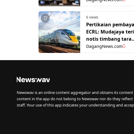
6 views
Pertikaian pembay
ECRL: Mudajaya ter
notis timbang tara
daripada CCC
DagangNews.com
Newswav is an online content aggregator and obtains its content 
content in the app do not belong to Newswav nor do they reflect
staff. Your use of this app indicates your understanding and accep