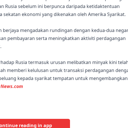
an Rusia sebelum ini berpunca daripada ketidaktentuan
ya sekatan ekonomi yang dikenakan oleh Amerika Syarikat.
un berjaya mengadakan rundingan dengan kedua-dua nega
n pembayaran serta meningkatkan aktiviti perdagangan
.
erhadap Rusia termasuk urusan melibatkan minyak kini tela
telah memberi kelulusan untuk transaksi perdagangan deng
k peluang kepada syarikat tempatan untuk mengembangkan
gNews.com
ontinue reading in app