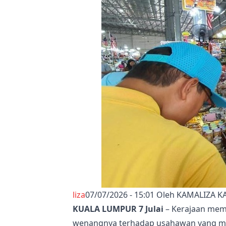
liza
07/07/2026 - 15:01
Oleh KAMALIZA 
KUALA LUMPUR 7 Julai
– Kerajaan mem
wenangnya terhadap usahawan yang 