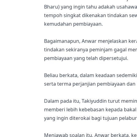
Bharu) yang ingin tahu adakah usahaw
tempoh singkat dikenakan tindakan s
kemudahan pembiayaan.
Bagaimanapun, Anwar menjelaskan ker
tindakan sekiranya peminjam gagal mem
pembiayaan yang telah dipersetujui.
Beliau berkata, dalam keadaan sedemik
serta terma perjanjian pembiayaan dan 
Dalam pada itu, Takiyuddin turut memin
memberi lebih kebebasan kepada bakal
yang ingin diterokai bagi tujuan pelabu
Menjawab soalan itu, Anwar berkata, k