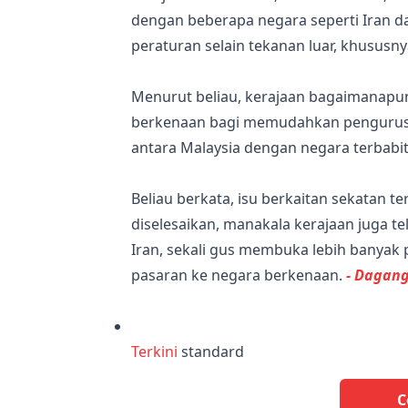
dengan beberapa negara seperti Iran d
peraturan selain tekanan luar, khususn
Menurut beliau, kerajaan bagaimanap
berkenaan bagi memudahkan pengurusa
antara Malaysia dengan negara terbabit
Beliau berkata, isu berkaitan sekatan t
diselesaikan, manakala kerajaan juga 
Iran, sekali gus membuka lebih banya
pasaran ke negara berkenaan.
- Dagan
Terkini
standard
C