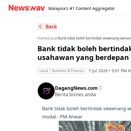
Malaysia's #1 Content Aggregator
Back
Home
/
Local
/
Bank tidak boleh bertindak sewenang-wena
Bank tidak boleh bertin
usahawan yang berdepan 
7 Jul 2026 • 3:01 PM 
Local
Business & Finance
DagangNews.com
Berita bisnes anda
Bank tidak boleh bertindak sewenang
modal - PM Anwar