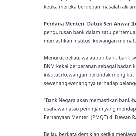
ketika mereka berdepan masalah aliran
Perdana Menteri, Datuk Seri Anwar I
pengurusan bank dalam satu pertemuan 
memastikan institusi kewangan mematuh
Menurut beliau, walaupun bank-bank s
BNM kekal berperanan sebagai badan 
institusi kewangan bertindak mengikut 
sewenang-wenangnya terhadap pelang
"Bank Negara akan memastikan bank-ba
usahawan atau peminjam yang mendapa
Pertanyaan Menteri (PMQT) di Dewan Rak
Beliau berkata demikian ketika menjaw