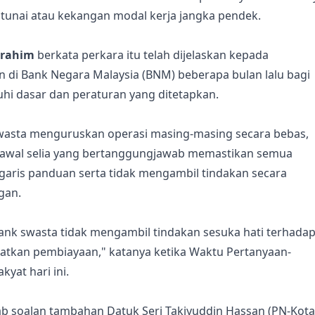
 tunai atau kekangan modal kerja jangka pendek.
brahim
berkata perkara itu telah dijelaskan kepada
di Bank Negara Malaysia (BNM) beberapa bulan lalu bagi
i dasar dan peraturan yang ditetapkan.
wasta menguruskan operasi masing-masing secara bebas,
kawal selia yang bertanggungjawab memastikan semua
garis panduan serta tidak mengambil tindakan secara
gan.
nk swasta tidak mengambil tindakan sesuka hati terhada
tkan pembiayaan," katanya ketika Waktu Pertanyaan-
yat hari ini.
ab soalan tambahan Datuk Seri Takiyuddin Hassan (PN-Kota