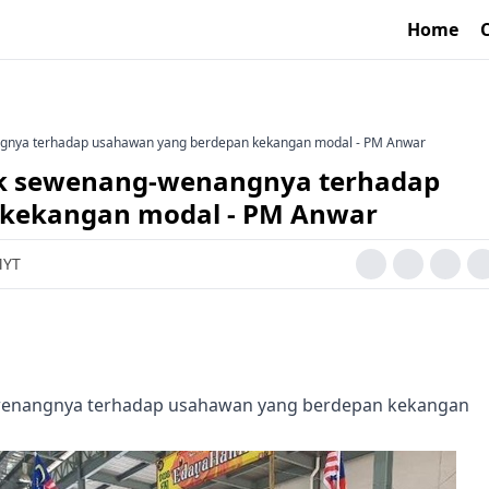
Home
ngnya terhadap usahawan yang berdepan kekangan modal - PM Anwar
dak sewenang-wenangnya terhadap
kekangan modal - PM Anwar
MYT
-wenangnya terhadap usahawan yang berdepan kekangan