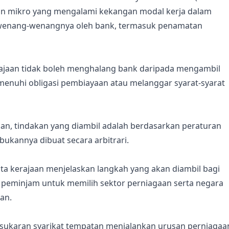
an mikro yang mengalami kekangan modal kerja dalam
ewenang-wenangnya oleh bank, termasuk penamatan
ajaan tidak boleh menghalang bank daripada mengambil
enuhi obligasi pembiayaan atau melanggar syarat-syarat
ian, tindakan yang diambil adalah berdasarkan peraturan
bukannya dibuat secara arbitrari.
ta kerajaan menjelaskan langkah yang akan diambil bagi
 peminjam untuk memilih sektor perniagaan serta negara
ran.
esukaran syarikat tempatan menjalankan urusan perniagaa