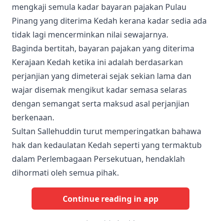
mengkaji semula kadar bayaran pajakan Pulau
Pinang yang diterima Kedah kerana kadar sedia ada
tidak lagi mencerminkan nilai sewajarnya.
Baginda bertitah, bayaran pajakan yang diterima
Kerajaan Kedah ketika ini adalah berdasarkan
perjanjian yang dimeterai sejak sekian lama dan
wajar disemak mengikut kadar semasa selaras
dengan semangat serta maksud asal perjanjian
berkenaan.
Sultan Sallehuddin turut memperingatkan bahawa
hak dan kedaulatan Kedah seperti yang termaktub
dalam Perlembagaan Persekutuan, hendaklah
dihormati oleh semua pihak.
Continue reading in app