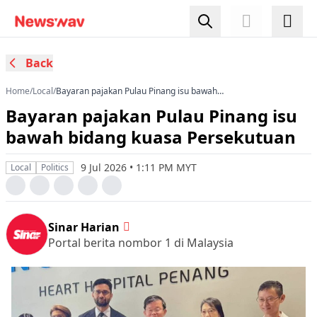
Back
Home
/
Local
/
Bayaran pajakan Pulau Pinang isu bawah
bidang kuasa Persekutuan
Bayaran pajakan Pulau Pinang isu
bawah bidang kuasa Persekutuan
9 Jul 2026 • 1:11 PM MYT
Local
Politics
Sinar Harian
Portal berita nombor 1 di Malaysia