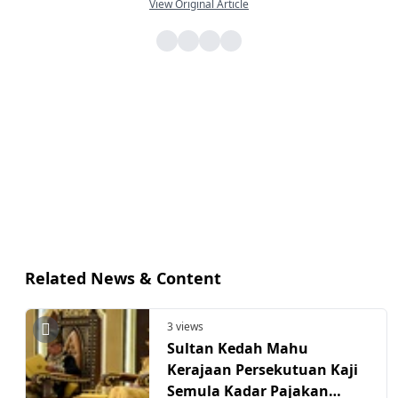
View Original Article
Related News & Content
3 views
Sultan Kedah Mahu
Kerajaan Persekutuan Kaji
Semula Kadar Pajakan