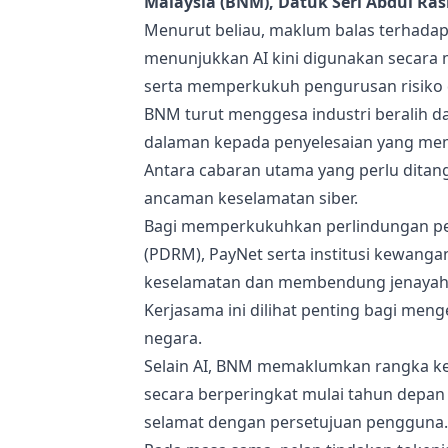
Malaysia (BNM), Datuk Seri Abdul Ras
Menurut beliau, maklum balas terhadap
menunjukkan AI kini digunakan secara 
serta memperkukuh pengurusan risiko d
BNM turut menggesa industri beralih 
dalaman kepada penyelesaian yang me
Antara cabaran utama yang perlu ditan
ancaman keselamatan siber.
Bagi memperkukuhkan perlindungan pe
(PDRM), PayNet serta institusi kewanga
keselamatan dan membendung jenayah
Kerjasama ini dilihat penting bagi me
negara.
Selain AI, BNM memaklumkan rangka ke
secara berperingkat mulai tahun depa
selamat dengan persetujuan pengguna.