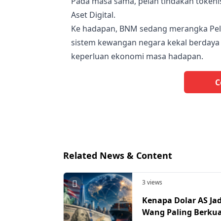
Pada masa sama, pelan tindakan tokenis
Aset Digital.
Ke hadapan, BNM sedang merangka Pel
sistem kewangan negara kekal berdaya 
keperluan ekonomi masa hadapan.
C
Related News & Content
3 views
Kenapa Dolar AS Ja
Wang Paling Berku