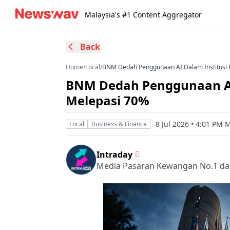
Malaysia's #1 Content Aggregator
Back
Home
/
Local
/
BNM Dedah Penggunaan AI Dalam Institusi
BNM Dedah Penggunaan AI
Melepasi 70%
8 Jul 2026 • 4:01 PM 
Local
Business & Finance
Intraday
Media Pasaran Kewangan No.1 da