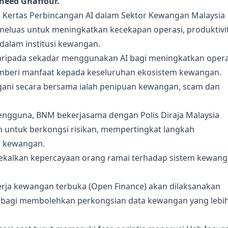
heed Ghaffour.
 Kertas Perbincangan AI dalam Sektor Kewangan Malaysia
meluas untuk meningkatkan kecekapan operasi, produktivit
alam institusi kewangan.
daripada sekadar menggunakan AI bagi meningkatkan opera
mberi manfaat kepada keseluruhan ekosistem kewangan.
gani secara bersama ialah penipuan kewangan, scam dan
ngguna, BNM bekerjasama dengan Polis Diraja Malaysia
n untuk berkongsi risikan, mempertingkat langkah
 kewangan.
ngekalkan kepercayaan orang ramai terhadap sistem kewan
rja kewangan terbuka (Open Finance) akan dilaksanakan
n bagi membolehkan perkongsian data kewangan yang lebi