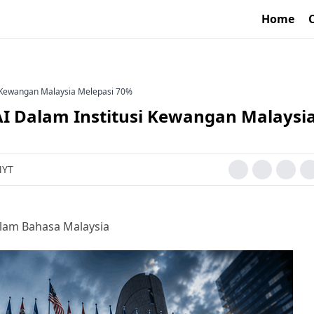
Home
 Kewangan Malaysia Melepasi 70%
 Dalam Institusi Kewangan Malaysi
MYT
lam Bahasa Malaysia