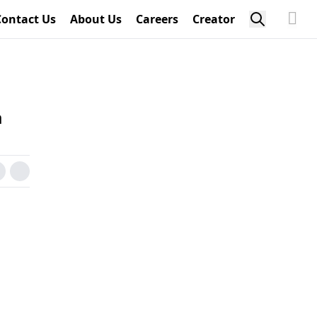
Contact Us
About Us
Careers
Creator
a