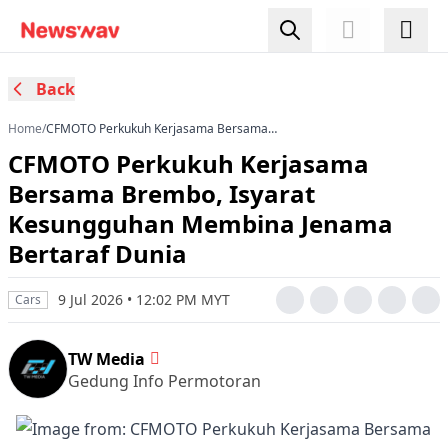
Back
Home
/
CFMOTO Perkukuh Kerjasama Bersama
Brembo, Isyarat Kesungguhan Membina
CFMOTO Perkukuh Kerjasama
Jenama Bertaraf Dunia
Bersama Brembo, Isyarat
Kesungguhan Membina Jenama
Bertaraf Dunia
9 Jul 2026 • 12:02 PM MYT
Cars
TW Media
Gedung Info Permotoran