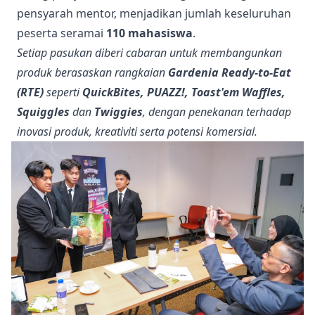
pensyarah mentor, menjadikan jumlah keseluruhan
peserta seramai
110 mahasiswa
.
Setiap pasukan diberi cabaran untuk membangunkan
produk berasaskan rangkaian
Gardenia Ready-to-Eat
(RTE)
seperti
QuickBites, PUAZZ!, Toast'em Waffles,
Squiggles
dan
Twiggies
, dengan penekanan terhadap
inovasi produk, kreativiti serta potensi komersial.