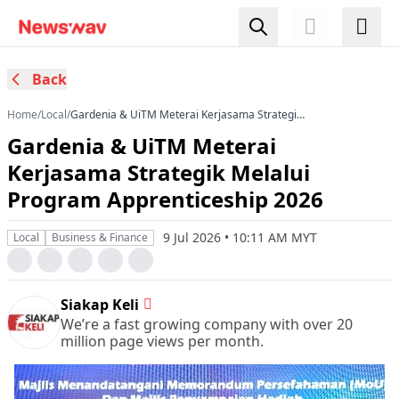
Back
Home
/
Local
/
Gardenia & UiTM Meterai Kerjasama Strategik
Melalui Program Apprenticeship 2026
Gardenia & UiTM Meterai
Kerjasama Strategik Melalui
Program Apprenticeship 2026
9 Jul 2026 • 10:11 AM MYT
Local
Business & Finance
Siakap Keli
We’re a fast growing company with over 20
million page views per month.