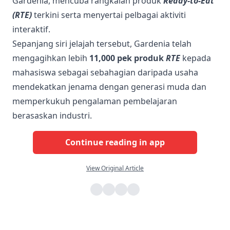
Gardenia, mencuba rangkaian produk
Ready-to-Eat
(RTE)
terkini serta menyertai pelbagai aktiviti
interaktif.
Sepanjang siri jelajah tersebut, Gardenia telah
mengagihkan lebih
11,000 pek produk
RTE
kepada
mahasiswa sebagai sebahagian daripada usaha
mendekatkan jenama dengan generasi muda dan
memperkukuh pengalaman pembelajaran
berasaskan industri.
Continue reading in app
View Original Article