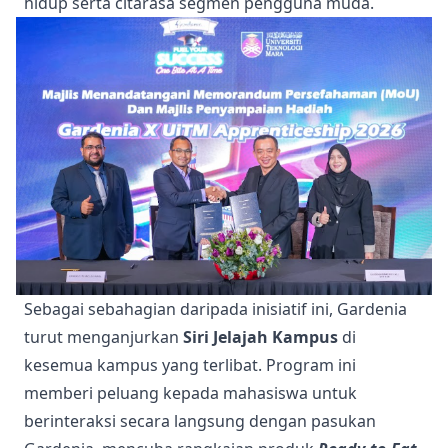
hidup serta citarasa segmen pengguna muda.
Sebagai sebahagian daripada inisiatif ini, Gardenia
turut menganjurkan
Siri Jelajah Kampus
di
kesemua kampus yang terlibat. Program ini
memberi peluang kepada mahasiswa untuk
berinteraksi secara langsung dengan pasukan