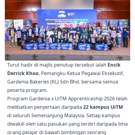
Turut hadir di majlis penutup tersebut ialah
Encik
Derrick Khoo
, Pemangku Ketua Pegawai Eksekutif,
Gardenia Bakeries (KL) Sdn Bhd. bersama semua
peserta program.
Program Gardenia x UiTM Apprenticeship 2026 telah
melibatkan penyertaan daripada
22 kampus UiTM
di seluruh Semenanjung Malaysia. Setiap kampus
diwakili oleh satu pasukan yang terdiri daripada lima
orang pelajar di bawah bimbingan seorang