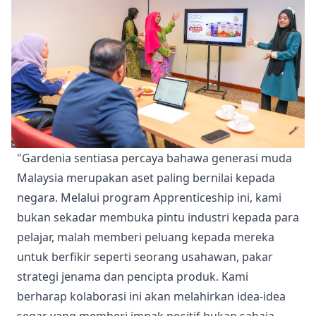
"Gardenia sentiasa percaya bahawa generasi muda
Malaysia merupakan aset paling bernilai kepada
negara. Melalui program Apprenticeship ini, kami
bukan sekadar membuka pintu industri kepada para
pelajar, malah memberi peluang kepada mereka
untuk berfikir seperti seorang usahawan, pakar
strategi jenama dan pencipta produk. Kami
berharap kolaborasi ini akan melahirkan idea-idea
segar yang memberi impak positif bukan sahaja