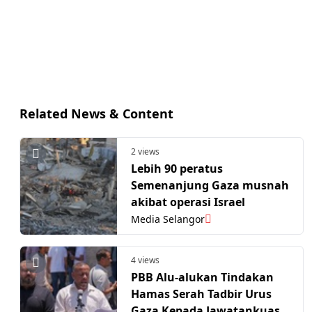
Related News & Content
2 views
Lebih 90 peratus
Semenanjung Gaza musnah
akibat operasi Israel
Media Selangor
4 views
PBB Alu-alukan Tindakan
Hamas Serah Tadbir Urus
Gaza Kepada Jawatankuasa