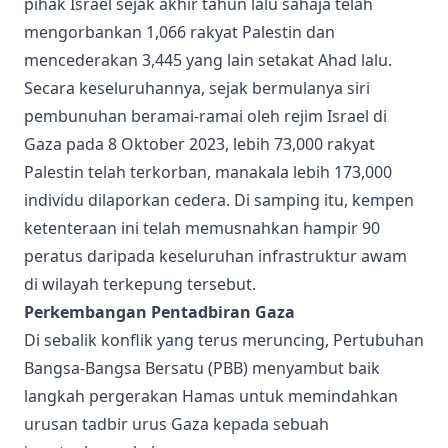
pihak Israel sejak akhir tahun lalu sahaja telah
mengorbankan 1,066 rakyat Palestin dan
mencederakan 3,445 yang lain setakat Ahad lalu.
Secara keseluruhannya, sejak bermulanya siri
pembunuhan beramai-ramai oleh rejim Israel di
Gaza pada 8 Oktober 2023, lebih 73,000 rakyat
Palestin telah terkorban, manakala lebih 173,000
individu dilaporkan cedera. Di samping itu, kempen
ketenteraan ini telah memusnahkan hampir 90
peratus daripada keseluruhan infrastruktur awam
di wilayah terkepung tersebut.
Perkembangan Pentadbiran Gaza
Di sebalik konflik yang terus meruncing, Pertubuhan
Bangsa-Bangsa Bersatu (PBB) menyambut baik
langkah pergerakan Hamas untuk memindahkan
urusan tadbir urus Gaza kepada sebuah