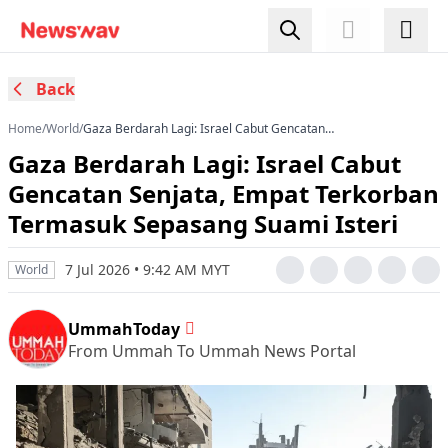
Back
Home
/
World
/
Gaza Berdarah Lagi: Israel Cabut Gencatan
Senjata, Empat Terkorban Termasuk Sepasang
Gaza Berdarah Lagi: Israel Cabut
Suami Isteri
Gencatan Senjata, Empat Terkorban
Termasuk Sepasang Suami Isteri
7 Jul 2026 • 9:42 AM MYT
World
UmmahToday
From Ummah To Ummah News Portal