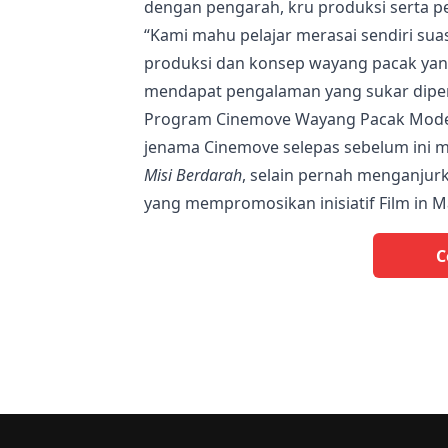
dengan pengarah, kru produksi serta pe
“Kami mahu pelajar merasai sendiri sua
produksi dan konsep wayang pacak yang
mendapat pengalaman yang sukar diperol
Program Cinemove Wayang Pacak Moden
jenama Cinemove selepas sebelum ini 
Misi Berdarah
, selain pernah menganjur
yang mempromosikan inisiatif Film in Ma
C