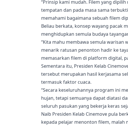
“Prinsip kami mudah. Filem yang dipilih
tempatan dan pada masa sama terbukti b
memahami bagaimana sebuah filem dipas
Beliau berkata, konsep wayang pacak m
menghidupkan semula budaya tayangan f
“Kita mahu membawa semula warisan way
menarik ratusan penonton hadir ke tayan
memasarkan filem di platform digital, 
Sementara itu, Presiden Kelab Cinemov
tersebut merupakan hasil kerjasama s
termasuk faktor cuaca.
“Secara keseluruhannya program ini me
hujan, tetapi semuanya dapat diatasi da
seluruh pasukan yang bekerja keras sej
Naib Presiden Kelab Cinemove pula ber
kepada pelajar menonton filem, malah