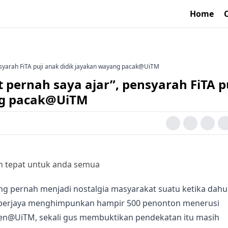
Home
nsyarah FiTA puji anak didik jayakan wayang pacak@UiTM
 pernah saya ajar”, pensyarah FiTA p
ng pacak@UiTM
an tepat untuk anda semua
g pernah menjadi nostalgia masyarakat suatu ketika dahu
la berjaya menghimpunkan hampir 500 penonton menerusi
@UiTM, sekali gus membuktikan pendekatan itu masih