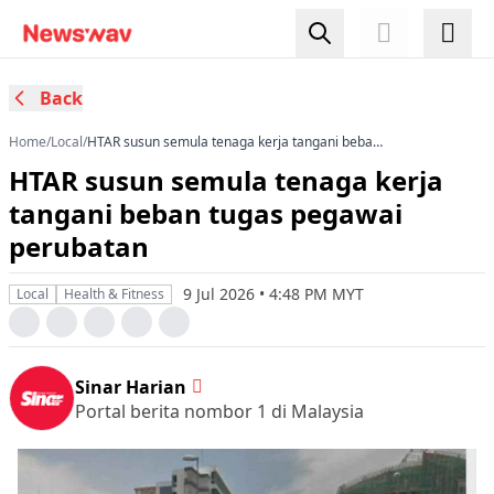
Back
Home
/
Local
/
HTAR susun semula tenaga kerja tangani beban
tugas pegawai perubatan
HTAR susun semula tenaga kerja
tangani beban tugas pegawai
perubatan
9 Jul 2026 • 4:48 PM MYT
Local
Health & Fitness
Sinar Harian
Portal berita nombor 1 di Malaysia